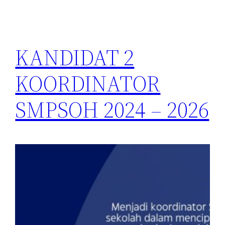
KANDIDAT 2
KOORDINATOR
SMPSOH 2024 – 2026