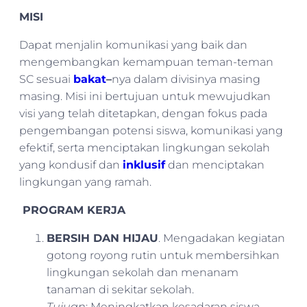
MISI
Dapat menjalin komunikasi yang baik dan
mengembangkan kemampuan teman-teman
SC sesuai
bakat
–
nya dalam divisinya masing
masing. Misi ini bertujuan untuk mewujudkan
visi yang telah ditetapkan, dengan fokus pada
pengembangan potensi siswa, komunikasi yang
efektif, serta menciptakan lingkungan sekolah
yang kondusif dan
inklusif
dan menciptakan
lingkungan yang ramah.
PROGRAM KERJA
BERSIH DAN HIJAU
. Mengadakan kegiatan
gotong royong rutin untuk membersihkan
lingkungan sekolah dan menanam
tanaman di sekitar sekolah.
Tujuan
: Meningkatkan kesadaran siswa