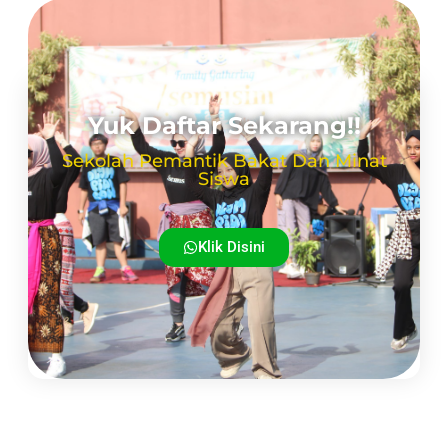
Yuk Daftar Sekarang!!
Sekolah Pemantik Bakat Dan Minat
Siswa
Klik Disini