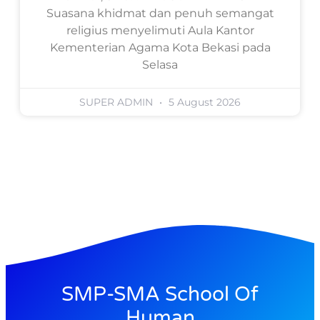
Suasana khidmat dan penuh semangat
religius menyelimuti Aula Kantor
Kementerian Agama Kota Bekasi pada
Selasa
SUPER ADMIN
5 August 2026
SMP-SMA School Of
Human