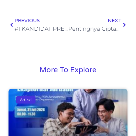
PREVIOUS
NEXT
#1 KANDIDAT PRESIDENT SC SMPSOH 2024-2025
Pentingnya Ciptakan Segitiga Hebat Antara Orang Tua, Pihak Sekolah, dan Siswa/i di SMP-SMA School Of Human
More To Explore
Artikel