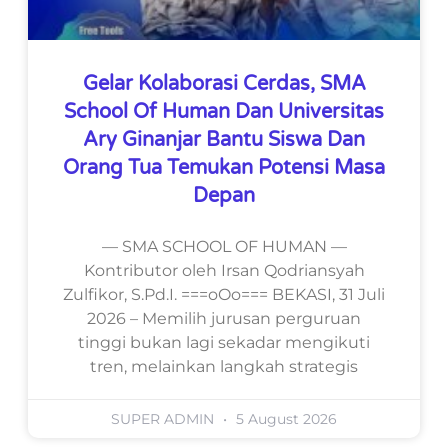
Gelar Kolaborasi Cerdas, SMA
School Of Human Dan Universitas
Ary Ginanjar Bantu Siswa Dan
Orang Tua Temukan Potensi Masa
Depan
— SMA SCHOOL OF HUMAN —
Kontributor oleh Irsan Qodriansyah
Zulfikor, S.Pd.I. ===oOo=== BEKASI, 31 Juli
2026 – Memilih jurusan perguruan
tinggi bukan lagi sekadar mengikuti
tren, melainkan langkah strategis
SUPER ADMIN
5 August 2026