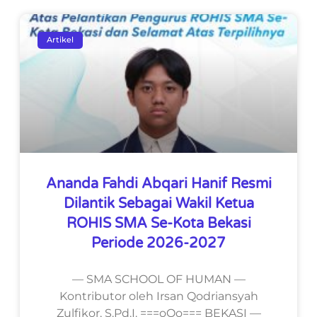
Artikel
Ananda Fahdi Abqari Hanif Resmi
Dilantik Sebagai Wakil Ketua
ROHIS SMA Se-Kota Bekasi
Periode 2026-2027
— SMA SCHOOL OF HUMAN —
Kontributor oleh Irsan Qodriansyah
Zulfikor, S.Pd.I. ===oOo=== BEKASI —