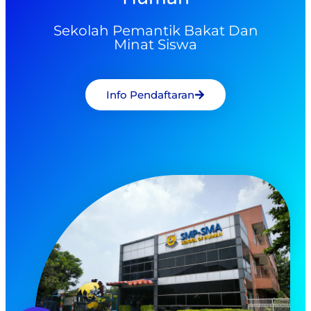
Sekolah Pemantik Bakat Dan
Minat Siswa
Info Pendaftaran