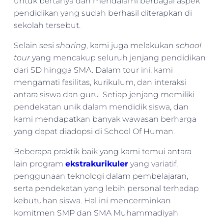
untuk bertanya dan mendalami berbagai aspek
pendidikan yang sudah berhasil diterapkan di
sekolah tersebut.
Selain sesi
sharing
, kami juga melakukan
school
tour
yang mencakup seluruh jenjang pendidikan
dari SD hingga SMA. Dalam tour ini, kami
mengamati fasilitas, kurikulum, dan interaksi
antara siswa dan guru. Setiap jenjang memiliki
pendekatan unik dalam mendidik siswa, dan
kami mendapatkan banyak wawasan berharga
yang dapat diadopsi di School Of Human.
Beberapa praktik baik yang kami temui antara
lain program
ekstrakurikuler
yang variatif,
penggunaan teknologi dalam pembelajaran,
serta pendekatan yang lebih personal terhadap
kebutuhan siswa. Hal ini mencerminkan
komitmen SMP dan SMA Muhammadiyah