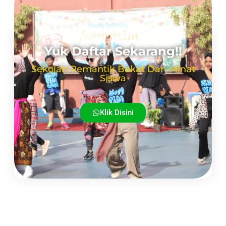
Yuk Daftar Sekarang!!
Sekolah Pemantik Bakat Dan Minat
Siswa
Klik Disini