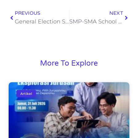
PREVIOUS
NEXT
General Election SMP School of Human: Suara Demokrasi di Kalangan Pelajar
SMP-SMA School of Human Meningkatkan Kualitas Pembelajaran Melalui Pelatihan Modifikasi Game Digital dan Boardgame
More To Explore
Artikel