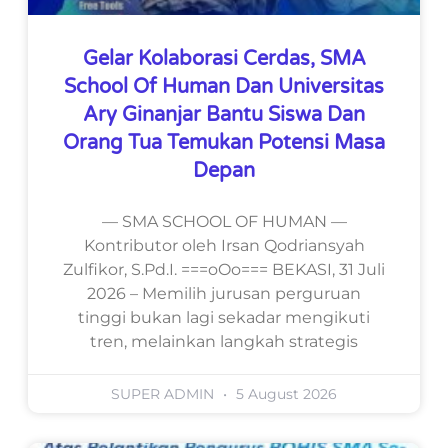
Gelar Kolaborasi Cerdas, SMA
School Of Human Dan Universitas
Ary Ginanjar Bantu Siswa Dan
Orang Tua Temukan Potensi Masa
Depan
— SMA SCHOOL OF HUMAN —
Kontributor oleh Irsan Qodriansyah
Zulfikor, S.Pd.I. ===oOo=== BEKASI, 31 Juli
2026 – Memilih jurusan perguruan
tinggi bukan lagi sekadar mengikuti
tren, melainkan langkah strategis
SUPER ADMIN
5 August 2026