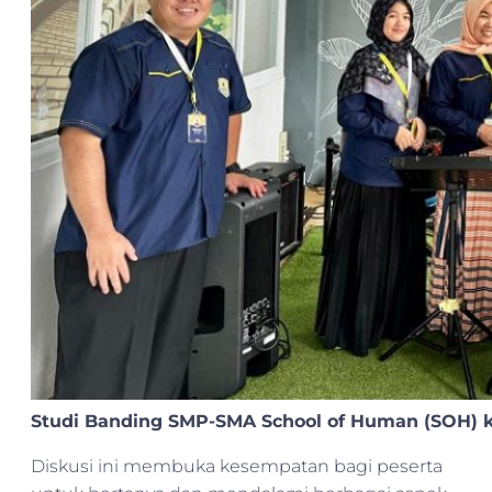
Studi Banding SMP-SMA School of Human (SOH)
Diskusi ini membuka kesempatan bagi peserta