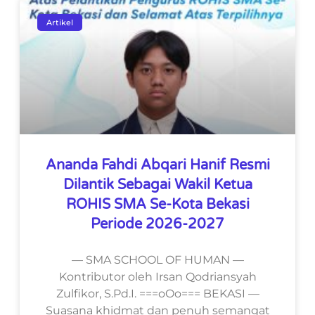
Artikel
Ananda Fahdi Abqari Hanif Resmi
Dilantik Sebagai Wakil Ketua
ROHIS SMA Se-Kota Bekasi
Periode 2026-2027
— SMA SCHOOL OF HUMAN —
Kontributor oleh Irsan Qodriansyah
Zulfikor, S.Pd.I. ===oOo=== BEKASI —
Suasana khidmat dan penuh semangat