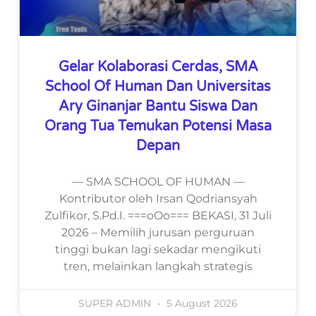
Gelar Kolaborasi Cerdas, SMA
School Of Human Dan Universitas
Ary Ginanjar Bantu Siswa Dan
Orang Tua Temukan Potensi Masa
Depan
— SMA SCHOOL OF HUMAN —
Kontributor oleh Irsan Qodriansyah
Zulfikor, S.Pd.I. ===oOo=== BEKASI, 31 Juli
2026 – Memilih jurusan perguruan
tinggi bukan lagi sekadar mengikuti
tren, melainkan langkah strategis
SUPER ADMIN
5 August 2026