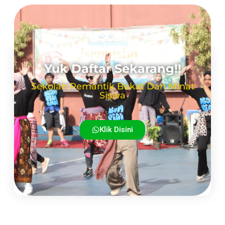
Yuk Daftar Sekarang!!
Sekolah Pemantik Bakat Dan Minat
Siswa
Klik Disini