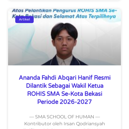
Artikel
Ananda Fahdi Abqari Hanif Resmi
Dilantik Sebagai Wakil Ketua
ROHIS SMA Se-Kota Bekasi
Periode 2026-2027
— SMA SCHOOL OF HUMAN —
Kontributor oleh Irsan Qodriansyah