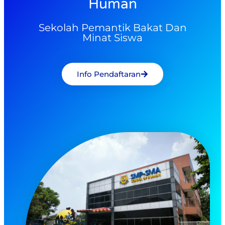
Human
Sekolah Pemantik Bakat Dan
Minat Siswa
Info Pendaftaran