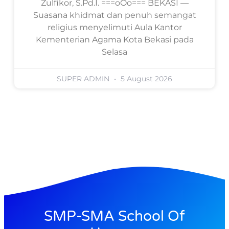
Zulfikor, S.Pd.I. ===oOo=== BEKASI —
Suasana khidmat dan penuh semangat
religius menyelimuti Aula Kantor
Kementerian Agama Kota Bekasi pada
Selasa
SUPER ADMIN
5 August 2026
SMP-SMA School Of