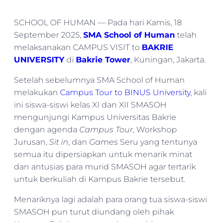
SCHOOL OF HUMAN — Pada hari Kamis, 18
September 2025,
SMA School of Human
telah
melaksanakan CAMPUS VISIT to
BAKRIE
UNIVERSITY
di
Bakrie Tower
, Kuningan, Jakarta.
Setelah sebelumnya SMA School of Human
melakukan
Campus Tour to BINUS University
, kali
ini siswa-siswi kelas XI dan XII SMASOH
mengunjungi Kampus Universitas Bakrie
dengan agenda
Campus Tour
, Workshop
Jurusan,
Sit in
, dan
Games
Seru yang tentunya
semua itu dipersiapkan untuk menarik minat
dan antusias para murid SMASOH agar tertarik
untuk berkuliah di Kampus Bakrie tersebut.
Menariknya lagi adalah para orang tua siswa-siswi
SMASOH pun turut diundang oleh pihak