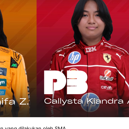
yang dilakukan oleh SMA