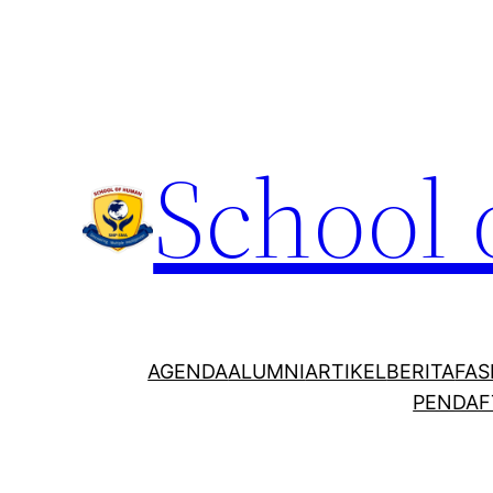
School
AGENDA
ALUMNI
ARTIKEL
BERITA
FAS
PENDAF