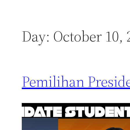
Day:
October 10, 
Pemilihan Presi