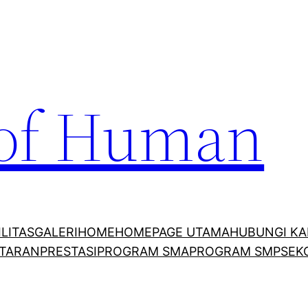
 of Human
ILITAS
GALERI
HOME
HOMEPAGE UTAMA
HUBUNGI KA
TARAN
PRESTASI
PROGRAM SMA
PROGRAM SMP
SEK