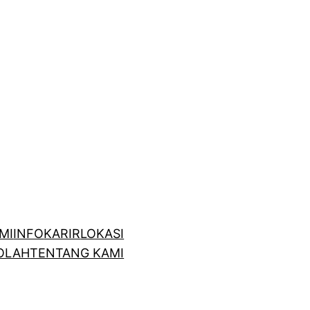
MI
INFO
KARIR
LOKASI
OLAH
TENTANG KAMI