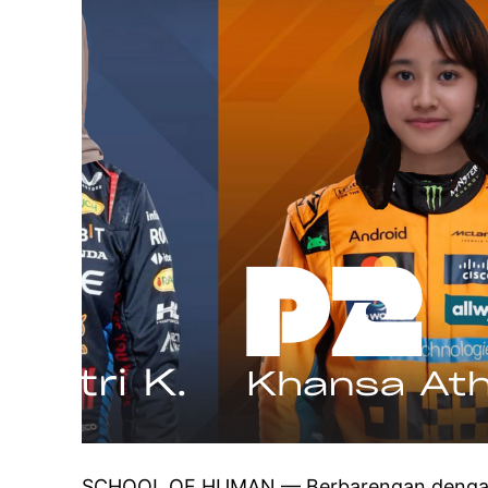
SCHOOL OF HUMAN — Berbarengan dengan 