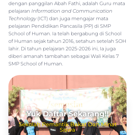
dengan panggilan Abah Fathi, adalah Guru mata
pelajaran
Information and Communication
Technology
(ICT) dan juga mengajar mata
pelajaran Pendidikan Pancasila (PP) di SMP
School of Human. Ia telah bergabung di School
of Human sejak tahun 2016, setahun setelah SOH
lahir. Di tahun pelajaran 2025-2026 ini, Ia juga
diberi amanah tambahan sebagai Wali Kelas 7
SMP School of Human.
Yuk Daftar Sekarang!!
Sekolah Pemantik Bakat Dan Minat
Siswa