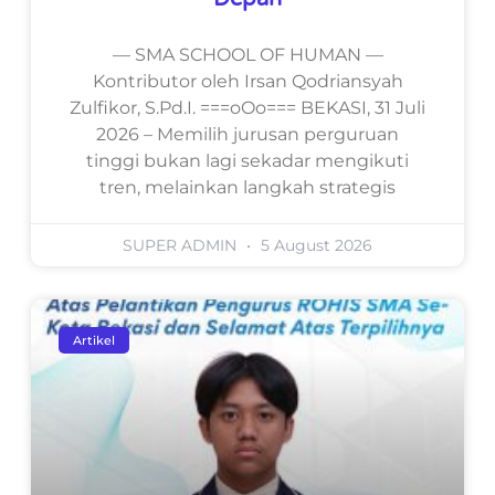
— SMA SCHOOL OF HUMAN —
Kontributor oleh Irsan Qodriansyah
Zulfikor, S.Pd.I. ===oOo=== BEKASI, 31 Juli
2026 – Memilih jurusan perguruan
tinggi bukan lagi sekadar mengikuti
tren, melainkan langkah strategis
SUPER ADMIN
5 August 2026
Artikel