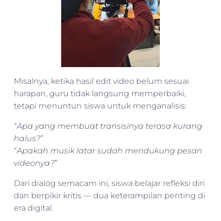
Misalnya, ketika hasil edit video belum sesuai
harapan, guru tidak langsung memperbaiki,
tetapi menuntun siswa untuk menganalisis:
“
Apa yang membuat transisinya terasa kurang
halus?
”
“
Apakah musik latar sudah mendukung pesan
videonya?
”
Dari dialog semacam ini, siswa belajar refleksi diri
dan berpikir kritis — dua keterampilan penting di
era digital.