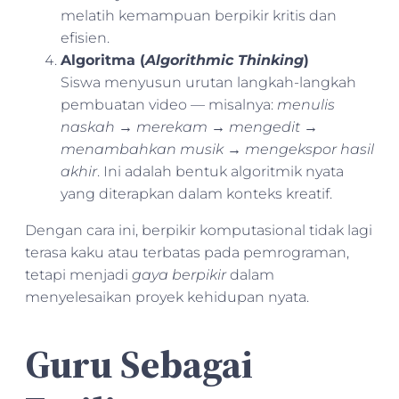
melatih kemampuan berpikir kritis dan
efisien.
Algoritma (
Algorithmic Thinking
)
Siswa menyusun urutan langkah-langkah
pembuatan video — misalnya:
menulis
naskah
→
merekam
→
mengedit
→
menambahkan musik
→
mengekspor hasil
akhir
. Ini adalah bentuk algoritmik nyata
yang diterapkan dalam konteks kreatif.
Dengan cara ini, berpikir komputasional tidak lagi
terasa kaku atau terbatas pada pemrograman,
tetapi menjadi
gaya berpikir
dalam
menyelesaikan proyek kehidupan nyata.
Guru Sebagai