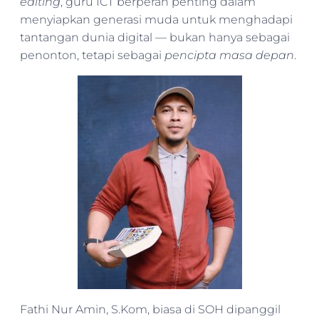
editing
, guru ICT berperan penting dalam
menyiapkan generasi muda untuk menghadapi
tantangan dunia digital — bukan hanya sebagai
penonton, tetapi sebagai
pencipta masa depan
.
Fathi Nur Amin, S.Kom, biasa di SOH dipanggil