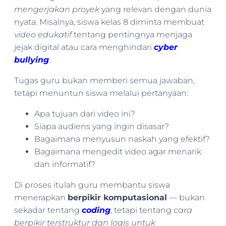
mengerjakan proyek
yang relevan dengan dunia
nyata. Misalnya, siswa kelas 8 diminta membuat
video edukatif
tentang pentingnya menjaga
jejak digital atau cara menghindari
cyber
bullying
.
Tugas guru bukan memberi semua jawaban,
tetapi menuntun siswa melalui pertanyaan:
Apa tujuan dari video ini?
Siapa audiens yang ingin disasar?
Bagaimana menyusun naskah yang efektif?
Bagaimana mengedit video agar menarik
dan informatif?
Di proses itulah guru membantu siswa
menerapkan
berpikir komputasional
— bukan
sekadar tentang
coding
, tetapi tentang
cara
berpikir terstruktur dan logis untuk