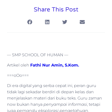
Share This Post
— SMP SCHOOL OF HUMAN —
Artikel oleh
Fathi Nur Amin, S.Kom.
===oOo===
Di era digital yang serba cepat ini, peran guru
tidak lagi sekadar berdiri di depan kelas dan
menjelaskan materi dari buku teks. Guru zaman
now bukan hanya
penyampai informasi
, tetapi
juga
pemandu eksplorasi pengetahuan
.