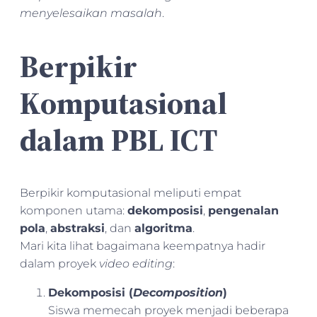
menyelesaikan masalah
.
Berpikir
Komputasional
dalam PBL ICT
Berpikir komputasional meliputi empat
komponen utama:
dekomposisi
,
pengenalan
pola
,
abstraksi
, dan
algoritma
.
Mari kita lihat bagaimana keempatnya hadir
dalam proyek
video editing
:
Dekomposisi (
Decomposition
)
Siswa memecah proyek menjadi beberapa