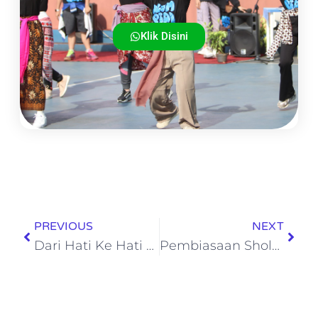
Klik Disini
PREVIOUS
NEXT
Dari Hati Ke Hati – Kolaborasi Hangat Dalam Open House School Of Human
Pembiasaan Sholat Berjamaah di Lingkungan School of Human