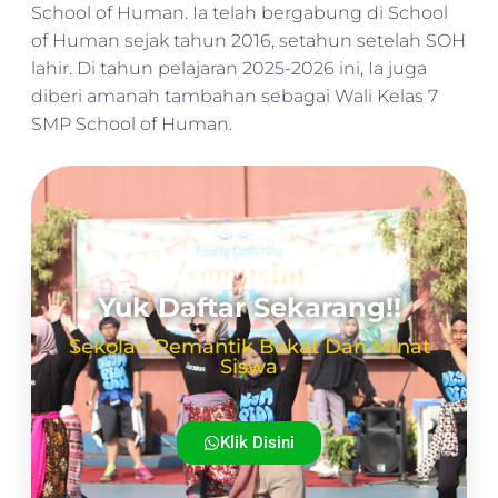
School of Human. Ia telah bergabung di School
of Human sejak tahun 2016, setahun setelah SOH
lahir. Di tahun pelajaran 2025-2026 ini, Ia juga
diberi amanah tambahan sebagai Wali Kelas 7
SMP School of Human.
Yuk Daftar Sekarang!!
Sekolah Pemantik Bakat Dan Minat
Siswa
Klik Disini