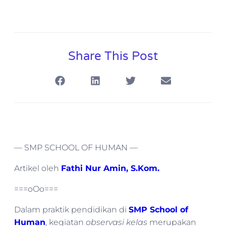
Share This Post
— SMP SCHOOL OF HUMAN —
Artikel oleh
Fathi Nur Amin, S.Kom.
===oOo===
Dalam praktik pendidikan di
SMP School of
Human
, kegiatan
observasi kelas
merupakan