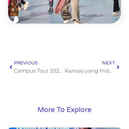
PREVIOUS
NEXT
Campus Tour 2025 – Telkom University & Institut Seni Budaya Indonesia (ISBI) Bandung
Kanvas yang Hidup – Fiction Fest School of Human dan Kekuatan Kostum sebagai Media Ekspresi dan Eksistensi
More To Explore