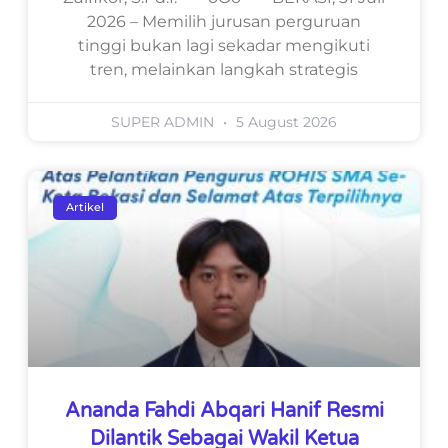
2026 – Memilih jurusan perguruan
tinggi bukan lagi sekadar mengikuti
tren, melainkan langkah strategis
SUPER ADMIN
5 August 2026
Artikel
Ananda Fahdi Abqari Hanif Resmi
Dilantik Sebagai Wakil Ketua