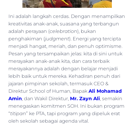
Ini adalah langkah cerdas. Dengan menampilkan
kreativitas anak-anak, suasana yang terbangun
adalah perayaan (
celebration
), bukan
penghakiman (
judgment
). Energi yang tercipta
menjadi hangat, meriah, dan penuh optimisme.
Pesan yang tersampaikan jelas: kita di sini untuk
merayakan anak-anak kita, dan cara terbaik
merayakannya adalah dengan belajar menjadi
lebih baik untuk mereka. Kehadiran penuh dari
jajaran pimpinan sekolah, termasuk CEO &
Direktur School of Human, Bapak
Ali Mohamad
Amin
, dan Wakil Direktur,
Mr. Zayn Ali
, semakin
menegaskan komitmen SOH. Ini bukan program
“
titipan
” ke PTA, tapi program yang dipeluk erat
oleh sekolah sebagai agenda vital.