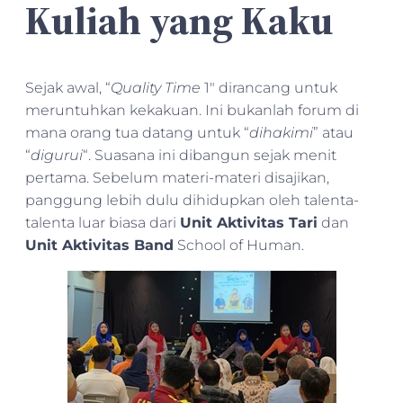
Kuliah yang Kaku
Sejak awal, “
Quality Time
1″ dirancang untuk
meruntuhkan kekakuan. Ini bukanlah forum di
mana orang tua datang untuk “
dihakimi
” atau
“
digurui
“. Suasana ini dibangun sejak menit
pertama. Sebelum materi-materi disajikan,
panggung lebih dulu dihidupkan oleh talenta-
talenta luar biasa dari
Unit Aktivitas Tari
dan
Unit Aktivitas Band
School of Human.