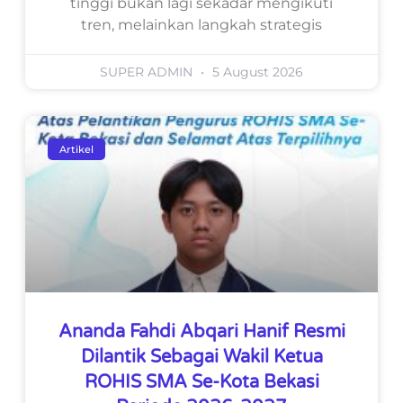
tinggi bukan lagi sekadar mengikuti
tren, melainkan langkah strategis
SUPER ADMIN
5 August 2026
Artikel
Ananda Fahdi Abqari Hanif Resmi
Dilantik Sebagai Wakil Ketua
ROHIS SMA Se-Kota Bekasi