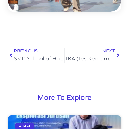
PREVIOUS
NEXT
SMP School of Human Torehkan Prestasi Gemilang di Ajang Nasional dan Internasional
TKA (Tes Kemampuan Akademik) – Asesmen Standar Nasional untuk Mengukur Capaian Akademik Siswa
More To Explore
Artikel