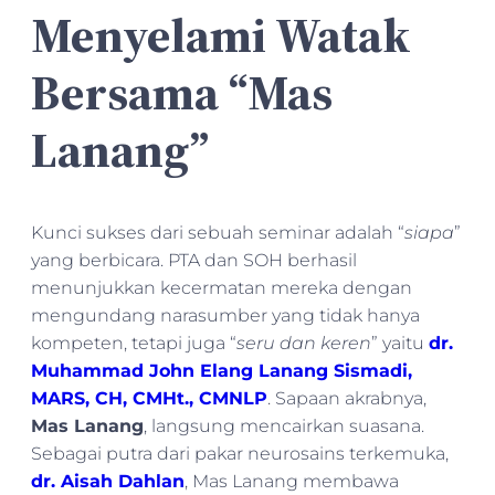
Menyelami Watak
Bersama “Mas
Lanang”
Kunci sukses dari sebuah seminar adalah “
siapa
”
yang berbicara. PTA dan SOH berhasil
menunjukkan kecermatan mereka dengan
mengundang narasumber yang tidak hanya
kompeten, tetapi juga “
seru dan keren
” yaitu
dr.
Muhammad John Elang Lanang Sismadi,
MARS, CH, CMHt., CMNLP
. Sapaan akrabnya,
Mas Lanang
, langsung mencairkan suasana.
Sebagai putra dari pakar neurosains terkemuka,
dr. Aisah Dahlan
, Mas Lanang membawa