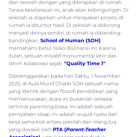
dan searah
dengan yang diterapkan di rumah.
Tanpa keselarasan ini, anak akan kebingungan. Di
sekolah ia diajarkan untuk merayakan proses, di
rumah ia dituntut hasil. Di sekolah ia didorong
menjadi dirinya sendiri, di rumah ia dibanding-
bandingkan.
School of Human (SOH)
memahami betul risiko disonansi ini. Karena
itulah, sebuah inisiatif monumental lahir dari
rahim kolaborasi sejati:
“
Quality Time 1
“
.
Diselenggarakan pada hari Sabtu, 1 November
2025, di Aula Munif Chatib SOH sebuah nama
yang identik dengan filosofi pendidikan yang
memanusiakan, acara ini bukanlah sekadar
seminar parenting biasa. Ini adalah sebuah
pernyataan sikap. Ini adalah wujud nyata dari
kerja sama erat antara sekolah dan orang tua,
yang diwakili oleh
PTA (
Parent-Teacher