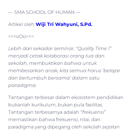
— SMA SCHOOL OF HUMAN —
Artikel oleh
Wiji Tri Wahyuni, S.Pd.
===oOo===
Lebih dari sekadar seminar, “Quality Time 1”
menjadi cetak kolaborasi orang tua dan
sekolah, membuktikan bahwa untuk
membesarkan anak, kita semua harus ‘belajar
dan bertumbuh bersama’ dalam satu
paradigma
.
Tantangan terbesar dalam ekosistem pendidikan
bukanlah kurikulum, bukan pula fasilitas.
Tantangan terbesarnya adalah “
frekuensi
”
memastikan bahwa frekuensi, nilai, dan
paradigma yang dipegang oleh sekolah
sejalan