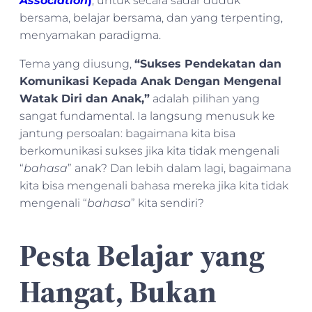
Association
)
, untuk secara sadar duduk
bersama, belajar bersama, dan yang terpenting,
menyamakan paradigma.
Tema yang diusung,
“Sukses Pendekatan dan
Komunikasi Kepada Anak Dengan Mengenal
Watak Diri dan Anak,”
adalah pilihan yang
sangat fundamental. Ia langsung menusuk ke
jantung persoalan: bagaimana kita bisa
berkomunikasi sukses jika kita tidak mengenali
“
bahasa
” anak? Dan lebih dalam lagi, bagaimana
kita bisa mengenali bahasa mereka jika kita tidak
mengenali “
bahasa
” kita sendiri?
Pesta Belajar yang
Hangat, Bukan