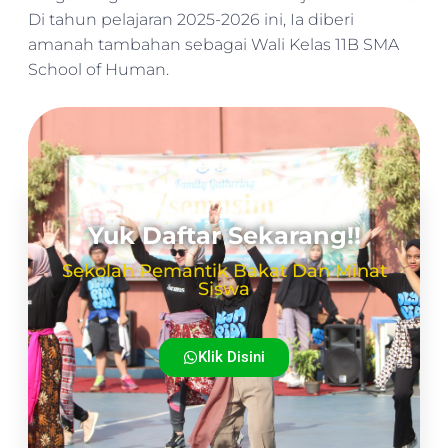
Di tahun pelajaran 2025-2026 ini, Ia diberi
amanah tambahan sebagai Wali Kelas 11B SMA
School of Human.
Yuk Daftar Sekarang!!
Sekolah Pemantik Bakat Dan Minat
Siswa
Klik Disini