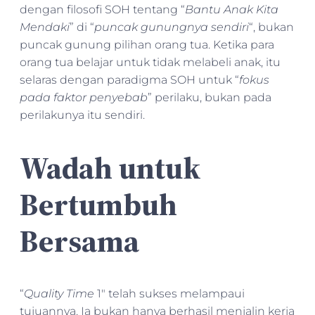
dengan filosofi SOH tentang “
Bantu Anak Kita
Mendaki
” di “
puncak gunungnya sendiri
“, bukan
puncak gunung pilihan orang tua. Ketika para
orang tua belajar untuk tidak melabeli anak, itu
selaras dengan paradigma SOH untuk “
fokus
pada faktor penyebab
” perilaku, bukan pada
perilakunya itu sendiri.
Wadah untuk
Bertumbuh
Bersama
“
Quality Time
1″ telah sukses melampaui
tujuannya. Ia bukan hanya berhasil menjalin kerja