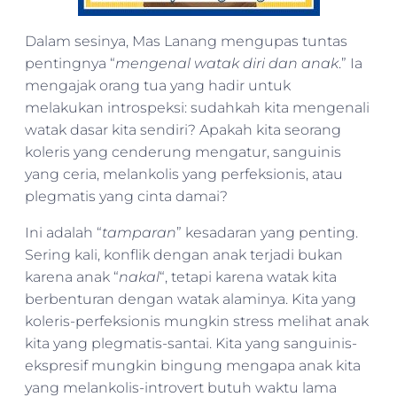
Dalam sesinya, Mas Lanang mengupas tuntas
pentingnya “
mengenal watak diri dan anak
.” Ia
mengajak orang tua yang hadir untuk
melakukan introspeksi: sudahkah kita mengenali
watak dasar kita sendiri? Apakah kita seorang
koleris yang cenderung mengatur, sanguinis
yang ceria, melankolis yang perfeksionis, atau
plegmatis yang cinta damai?
Ini adalah “
tamparan
” kesadaran yang penting.
Sering kali, konflik dengan anak terjadi bukan
karena anak “
nakal
“, tetapi karena watak kita
berbenturan dengan watak alaminya. Kita yang
koleris-perfeksionis mungkin stress melihat anak
kita yang plegmatis-santai. Kita yang sanguinis-
ekspresif mungkin bingung mengapa anak kita
yang melankolis-introvert butuh waktu lama