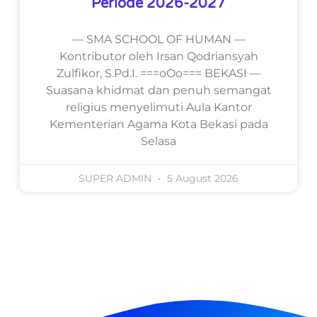
Periode 2026-2027
— SMA SCHOOL OF HUMAN —
Kontributor oleh Irsan Qodriansyah
Zulfikor, S.Pd.I. ===oOo=== BEKASI —
Suasana khidmat dan penuh semangat
religius menyelimuti Aula Kantor
Kementerian Agama Kota Bekasi pada
Selasa
SUPER ADMIN
5 August 2026