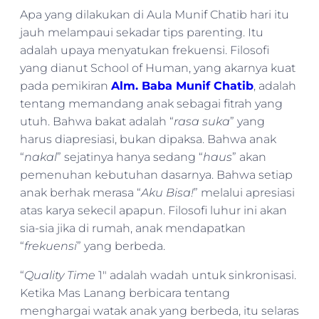
Apa yang dilakukan di Aula Munif Chatib hari itu
jauh melampaui sekadar tips parenting. Itu
adalah upaya menyatukan frekuensi. Filosofi
yang dianut School of Human, yang akarnya kuat
pada pemikiran
Alm. Baba Munif Chatib
, adalah
tentang memandang anak sebagai fitrah yang
utuh. Bahwa bakat adalah “
rasa suka
” yang
harus diapresiasi, bukan dipaksa. Bahwa anak
“
nakal
” sejatinya hanya sedang “
haus
” akan
pemenuhan kebutuhan dasarnya. Bahwa setiap
anak berhak merasa “
Aku Bisa!
” melalui apresiasi
atas karya sekecil apapun. Filosofi luhur ini akan
sia-sia jika di rumah, anak mendapatkan
“
frekuensi
” yang berbeda.
“
Quality Time
1″ adalah wadah untuk sinkronisasi.
Ketika Mas Lanang berbicara tentang
menghargai watak anak yang berbeda, itu selaras