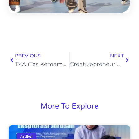
PREVIOUS
NEXT
TKA (Tes Kemampuan Akademik) – Asesmen Standar Nasional untuk Mengukur Capaian Akademik Siswa
Creativepreneur Day: Ajang Kreasi dan Inovasi Kuliner Siswa-siswi Kelas 11
More To Explore
Artikel