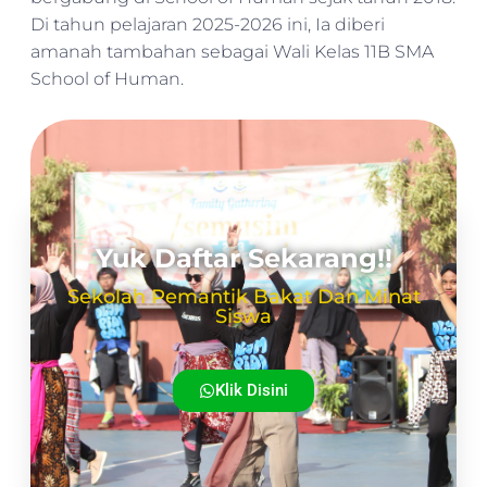
Di tahun pelajaran 2025-2026 ini, Ia diberi
amanah tambahan sebagai Wali Kelas 11B SMA
School of Human.
Yuk Daftar Sekarang!!
Sekolah Pemantik Bakat Dan Minat
Siswa
Klik Disini