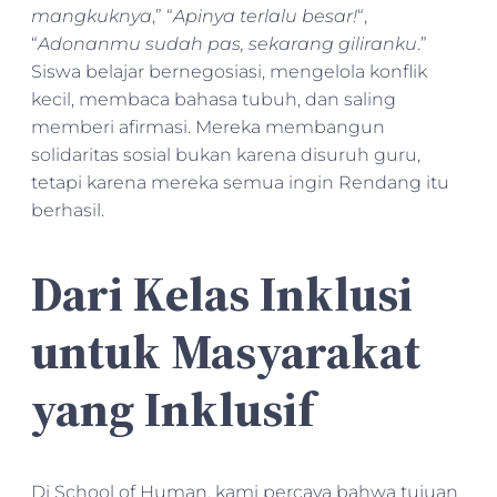
mangkuknya
,” “
Apinya terlalu besar!
“,
“
Adonanmu sudah pas, sekarang giliranku
.”
Siswa belajar bernegosiasi, mengelola konflik
kecil, membaca bahasa tubuh, dan saling
memberi afirmasi. Mereka membangun
solidaritas sosial bukan karena disuruh guru,
tetapi karena mereka semua ingin Rendang itu
berhasil.
Dari Kelas Inklusi
untuk Masyarakat
yang Inklusif
Di School of Human, kami percaya bahwa tujuan