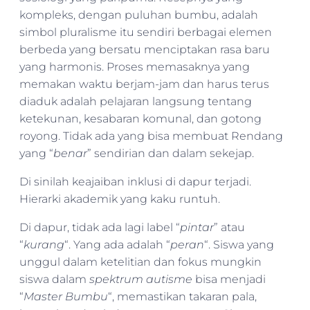
kompleks, dengan puluhan bumbu, adalah
simbol pluralisme itu sendiri berbagai elemen
berbeda yang bersatu menciptakan rasa baru
yang harmonis. Proses memasaknya yang
memakan waktu berjam-jam dan harus terus
diaduk adalah pelajaran langsung tentang
ketekunan, kesabaran komunal, dan gotong
royong. Tidak ada yang bisa membuat Rendang
yang “
benar
” sendirian dan dalam sekejap.
Di sinilah keajaiban inklusi di dapur terjadi.
Hierarki akademik yang kaku runtuh.
Di dapur, tidak ada lagi label “
pintar
” atau
“
kurang
“. Yang ada adalah “
peran
“. Siswa yang
unggul dalam ketelitian dan fokus mungkin
siswa dalam
spektrum autisme
bisa menjadi
“
Master Bumbu
“, memastikan takaran pala,