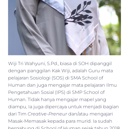
Wiji Tri Wahyuni, S.Pd., biasa di SOH dipanggil
dengan panggilan Kak Wiji, adalah Guru mata
pelajaran Sosiologi (SOS) di SMA School of
Human dan juga mengajar mata pelajaran Ilmu
Pengetahuan Sosial (IPS) di SMP School of
Human. Tidak hanya mengajar mapel yang
diampu, Ia juga dipercaya untuk menjadi bagian
dari Tim
Creative-Preneur
dan/atau mengajari
Masak-Memasak kepada para murid. Ia sudah
bergabung di School of Human sejak tahun 2018.