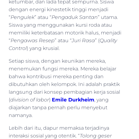
ketumbar, dan lada tepat sempurna. Siswa
dengan energi kinestetik tinggi menjadi
“
Pengulek
” atau “
Pengaduk Santan
” utama.
Siswa yang menggunakan kursi roda atau
memiliki keterbatasan motorik halus, menjadi
“
Pengawas Resep
” atau “
Juri Rasa
” (
Quality
Control
) yang krusial.
Setiap siswa, dengan keunikan mereka,
menemukan fungsi mereka. Mereka belajar
bahwa kontribusi mereka penting dan
dibutuhkan oleh kelompok. Ini adalah praktik
langsung dari konsep pembagian kerja sosial
(
division of labor
)
Emile Durkheim
, yang
diajarkan tanpa pernah perlu menyebut
namanya.
Lebih dari itu, dapur memaksa terjadinya
interaksi sosial yang otentik. “
Tolong geser