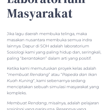
Masyarakat
Jika lagu daerah membuka telinga, maka
masakan nusantara membuka semua indra
lainnya. Dapur di SOH adalah laboratorium
Sosiologi kami yang paling hidup dan, seringkali,
paling “
berantakan
” dalam arti yang positif.
Ketika kami memutuskan proyek kelas adalah
“
membuat Rendang
” atau “
Papeda dan Ikan
Kuah Kuning
“, kami sebenarnya sedang
menciptakan sebuah simulasi masyarakat yang
kompleks.
Membuat Rendang
, misalnya, adalah pelajaran
sosiologi yang paripurna. Resepnya yang