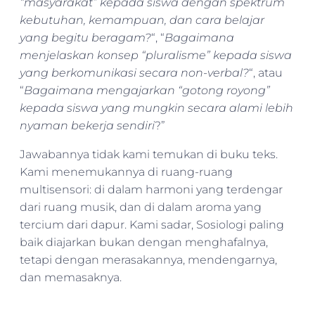
“masyarakat” kepada siswa dengan spektrum
kebutuhan, kemampuan, dan cara belajar
yang begitu beragam?
“, “
Bagaimana
menjelaskan konsep “pluralisme” kepada siswa
yang berkomunikasi secara non-verbal?
“, atau
“
Bagaimana mengajarkan “gotong royong”
kepada siswa yang mungkin secara alami lebih
nyaman bekerja sendiri
?”
Jawabannya tidak kami temukan di buku teks.
Kami menemukannya di ruang-ruang
multisensori: di dalam harmoni yang terdengar
dari ruang musik, dan di dalam aroma yang
tercium dari dapur. Kami sadar, Sosiologi paling
baik diajarkan bukan dengan menghafalnya,
tetapi dengan merasakannya, mendengarnya,
dan memasaknya.