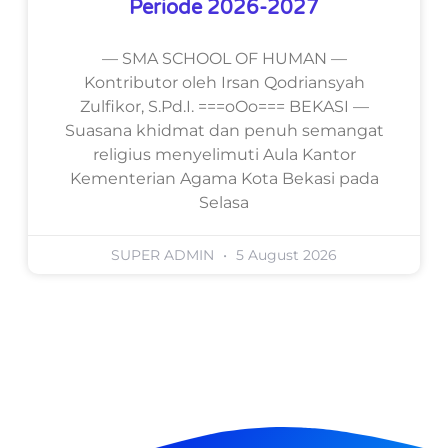
Periode 2026-2027
— SMA SCHOOL OF HUMAN —
Kontributor oleh Irsan Qodriansyah
Zulfikor, S.Pd.I. ===oOo=== BEKASI —
Suasana khidmat dan penuh semangat
religius menyelimuti Aula Kantor
Kementerian Agama Kota Bekasi pada
Selasa
SUPER ADMIN
5 August 2026