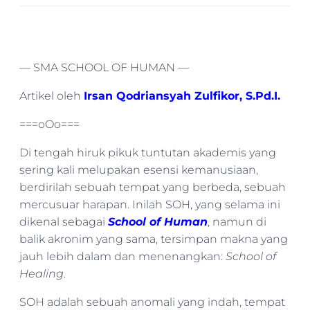
— SMA SCHOOL OF HUMAN —
Artikel oleh
Irsan Qodriansyah Zulfikor, S.Pd.I.
===oOo===
Di tengah hiruk pikuk tuntutan akademis yang
sering kali melupakan esensi kemanusiaan,
berdirilah sebuah tempat yang berbeda, sebuah
mercusuar harapan. Inilah SOH, yang selama ini
dikenal sebagai
School of Human
, namun di
balik akronim yang sama, tersimpan makna yang
jauh lebih dalam dan menenangkan:
School of
Healing
.
SOH adalah sebuah anomali yang indah, tempat