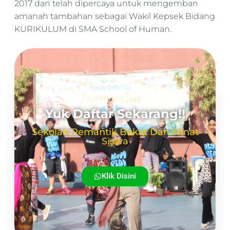
2017 dan telah dipercaya untuk mengemban
amanah tambahan sebagai Wakil Kepsek Bidang
KURIKULUM di SMA School of Human.
Yuk Daftar Sekarang!!
Sekolah Pemantik Bakat Dan Minat
Siswa
Klik Disini