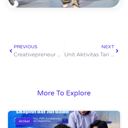
PREVIOUS
NEXT
Creativepreneur Day: Ajang Kreasi dan Inovasi Kuliner Siswa-siswi Kelas 11
Unit Aktivitas Tari Tradisional di School of Human : Melestarikan Budaya di Tengah Pembelajaran Abad 21
More To Explore
Artikel