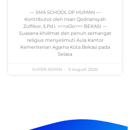
— SMA SCHOOL OF HUMAN —
Kontributor oleh Irsan Qodriansyah
Zulfikor, S.Pd.I. ===oOo=== BEKASI —
Suasana khidmat dan penuh semangat
religius menyelimuti Aula Kantor
Kementerian Agama Kota Bekasi pada
Selasa
SUPER ADMIN
5 August 2026