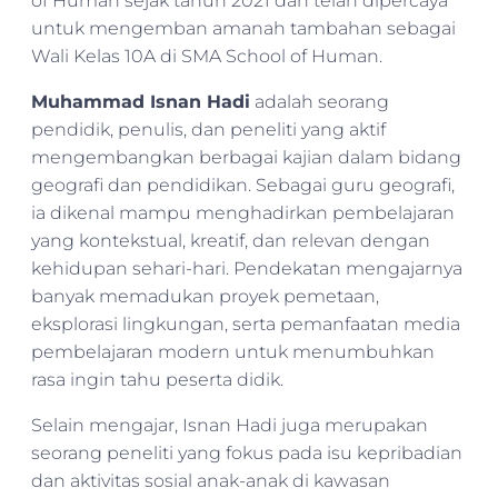
of Human sejak tahun 2021 dan telah dipercaya
untuk mengemban amanah tambahan sebagai
Wali Kelas 10A di SMA School of Human.
Muhammad Isnan Hadi
adalah seorang
pendidik, penulis, dan peneliti yang aktif
mengembangkan berbagai kajian dalam bidang
geografi dan pendidikan. Sebagai guru geografi,
ia dikenal mampu menghadirkan pembelajaran
yang kontekstual, kreatif, dan relevan dengan
kehidupan sehari-hari. Pendekatan mengajarnya
banyak memadukan proyek pemetaan,
eksplorasi lingkungan, serta pemanfaatan media
pembelajaran modern untuk menumbuhkan
rasa ingin tahu peserta didik.
Selain mengajar, Isnan Hadi juga merupakan
seorang peneliti yang fokus pada isu kepribadian
dan aktivitas sosial anak-anak di kawasan