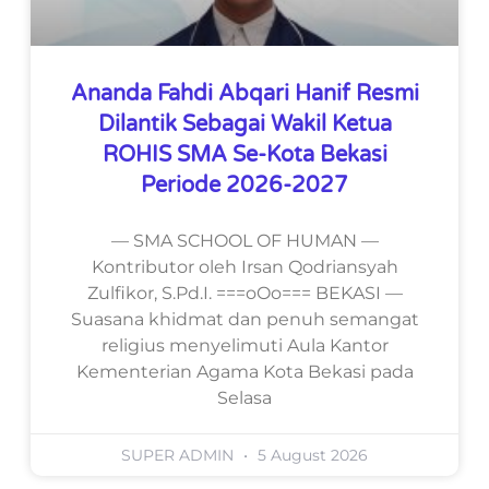
Ananda Fahdi Abqari Hanif Resmi
Dilantik Sebagai Wakil Ketua
ROHIS SMA Se-Kota Bekasi
Periode 2026-2027
— SMA SCHOOL OF HUMAN —
Kontributor oleh Irsan Qodriansyah
Zulfikor, S.Pd.I. ===oOo=== BEKASI —
Suasana khidmat dan penuh semangat
religius menyelimuti Aula Kantor
Kementerian Agama Kota Bekasi pada
Selasa
SUPER ADMIN
5 August 2026