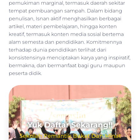
pemukiman marginal, termasuk daerah sekitar
tempat pembuangan sampah. Dalam bidang
penulisan, Isnan aktif menghasilkan berbagai
artikel, materi pembelajaran, hingga konten
kreatif, termasuk konten media sosial bertema
alam semesta dan pendidikan. Komitmennya
terhadap dunia pendidikan terlihat dari
konsistensinya menciptakan karya yang inspiratif,
bermakna, dan bermanfaat bagi guru maupun
peserta didik.
Yuk Daftar Sekarang!!
Sekolah Pemantik Bakat Dan Minat