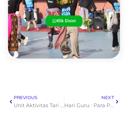
Siswa
Klik Disini
PREVIOUS
NEXT
Unit Aktivitas Tari Tradisional di School of Human : Melestarikan Budaya di Tengah Pembelajaran Abad 21
Hari Guru : Para Penjaga Api Kreativitas di School of Human