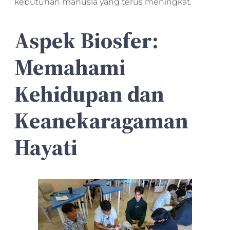
kebutuhan manusia yang terus meningkat.
Aspek Biosfer:
Memahami
Kehidupan dan
Keanekaragaman
Hayati