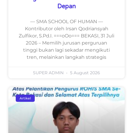
Depan
— SMA SCHOOL OF HUMAN —
Kontributor oleh Irsan Qodriansyah
Zulfikor, S.Pd.I. ===oOo=== BEKASI, 31 Juli
2026 – Memilih jurusan perguruan
tinggi bukan lagi sekadar mengikuti
tren, melainkan langkah strategis
SUPER ADMIN
5 August 2026
Artikel