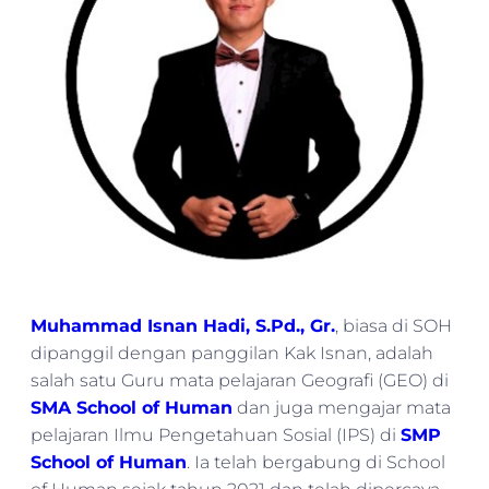
Muhammad Isnan Hadi, S.Pd., Gr.
, biasa di SOH
dipanggil dengan panggilan Kak Isnan, adalah
salah satu Guru mata pelajaran Geografi (GEO) di
SMA School of Human
dan juga mengajar mata
pelajaran Ilmu Pengetahuan Sosial (IPS) di
SMP
School of Human
. Ia telah bergabung di School