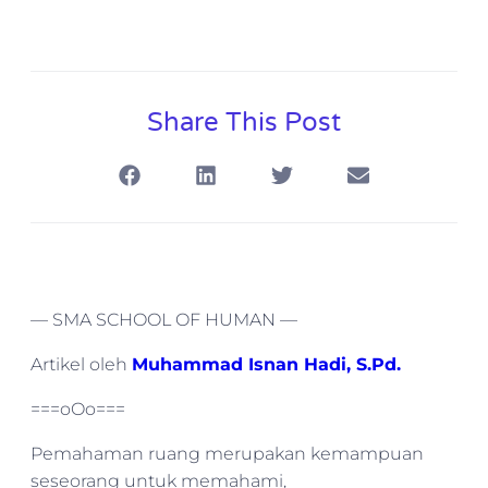
Share This Post
— SMA SCHOOL OF HUMAN —
Artikel oleh
Muhammad Isnan Hadi, S.Pd.
===oOo===
Pemahaman ruang merupakan kemampuan
seseorang untuk memahami,