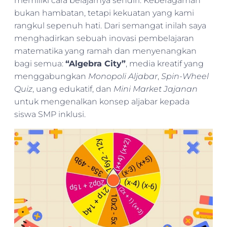
memiliki cara belajarnya sendiri. Keberagaman
bukan hambatan, tetapi kekuatan yang kami
rangkul sepenuh hati. Dari semangat inilah saya
menghadirkan sebuah inovasi pembelajaran
matematika yang ramah dan menyenangkan
bagi semua:
“Algebra City”
, media kreatif yang
menggabungkan
Monopoli Aljabar
,
Spin-Wheel
Quiz
, uang edukatif, dan
Mini Market Jajanan
untuk mengenalkan konsep aljabar kepada
siswa SMP inklusi.