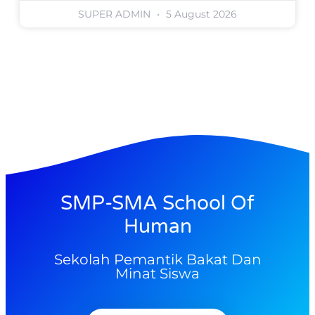
SUPER ADMIN
5 August 2026
SMP-SMA School Of
Human
Sekolah Pemantik Bakat Dan
Minat Siswa