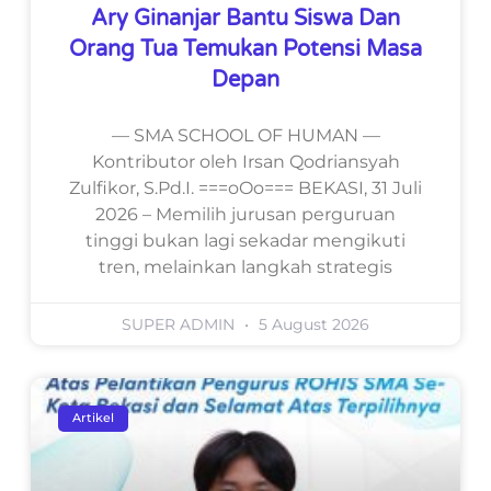
Ary Ginanjar Bantu Siswa Dan
Orang Tua Temukan Potensi Masa
Depan
— SMA SCHOOL OF HUMAN —
Kontributor oleh Irsan Qodriansyah
Zulfikor, S.Pd.I. ===oOo=== BEKASI, 31 Juli
2026 – Memilih jurusan perguruan
tinggi bukan lagi sekadar mengikuti
tren, melainkan langkah strategis
SUPER ADMIN
5 August 2026
Artikel