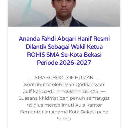
Ananda Fahdi Abqari Hanif Resmi
Dilantik Sebagai Wakil Ketua
ROHIS SMA Se-Kota Bekasi
Periode 2026-2027
— SMA SCHOOL OF HUMAN —
Kontributor oleh Irsan Qodriansyah
Zulfikor, S.Pd.I. ===oOo=== BEKASI —
Suasana khidmat dan penuh semangat
religius menyelimuti Aula Kantor
Kementerian Agama Kota Bekasi pada
Selasa