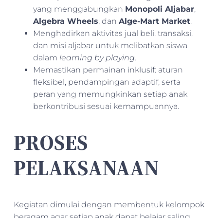
yang menggabungkan
Monopoli Aljabar
,
Algebra Wheels
, dan
Alge-Mart Market
.
Menghadirkan aktivitas jual beli, transaksi,
dan misi aljabar untuk melibatkan siswa
dalam
learning by playing
.
Memastikan permainan inklusif: aturan
fleksibel, pendampingan adaptif, serta
peran yang memungkinkan setiap anak
berkontribusi sesuai kemampuannya.
PROSES
PELAKSANAAN
Kegiatan dimulai dengan membentuk kelompok
beragam agar setiap anak dapat belajar saling