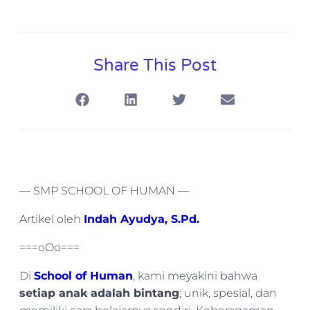
Share This Post
— SMP SCHOOL OF HUMAN —
Artikel oleh
Indah Ayudya, S.Pd.
===oOo===
Di
School of Human
, kami meyakini bahwa
setiap anak adalah bintang
; unik, spesial, dan