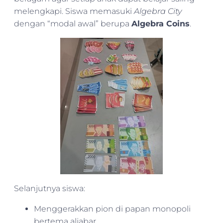
melengkapi. Siswa memasuki
Algebra City
dengan “modal awal” berupa
Algebra Coins
.
Selanjutnya siswa:
Menggerakkan pion di papan monopoli
bertema aljabar.