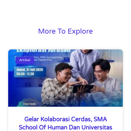
More To Explore
Artikel
Gelar Kolaborasi Cerdas, SMA
School Of Human Dan Universitas