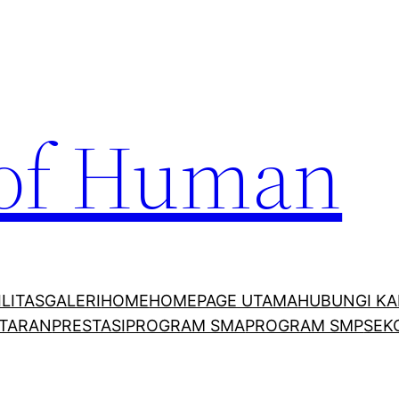
 of Human
ILITAS
GALERI
HOME
HOMEPAGE UTAMA
HUBUNGI KA
TARAN
PRESTASI
PROGRAM SMA
PROGRAM SMP
SEK