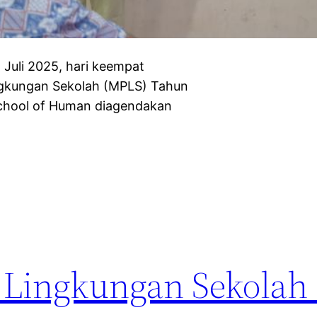
uli 2025, hari keempat
ngkungan Sekolah (MPLS) Tahun
School of Human diagendakan
 Lingkungan Sekolah