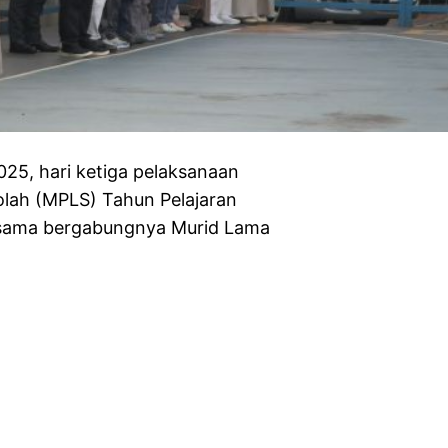
5, hari ketiga pelaksanaan
lah (MPLS) Tahun Pelajaran
rsama bergabungnya Murid Lama