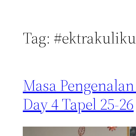
Tag:
#ektrakuliku
Masa Pengenalan
Day 4 Tapel 25-26