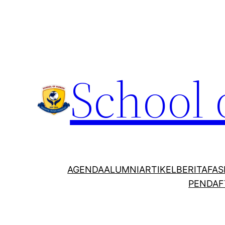
School
AGENDA
ALUMNI
ARTIKEL
BERITA
FAS
PENDAF