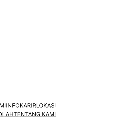
MI
INFO
KARIR
LOKASI
OLAH
TENTANG KAMI