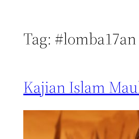
Tag:
#lomba17an
Kajian Islam Mau