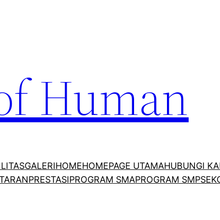
 of Human
ILITAS
GALERI
HOME
HOMEPAGE UTAMA
HUBUNGI KA
TARAN
PRESTASI
PROGRAM SMA
PROGRAM SMP
SEK