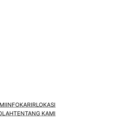
MI
INFO
KARIR
LOKASI
OLAH
TENTANG KAMI