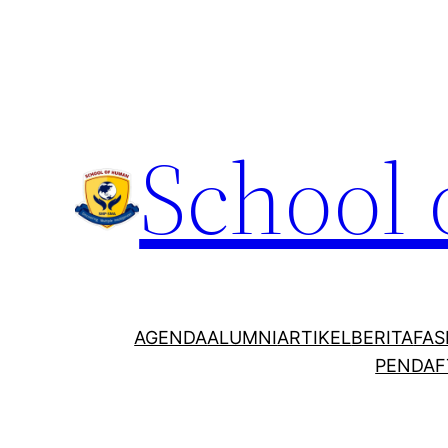
School
AGENDA
ALUMNI
ARTIKEL
BERITA
FAS
PENDAF