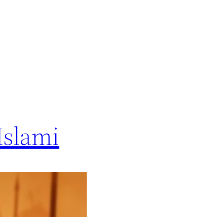
Islami