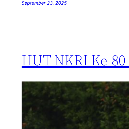
September 23, 2025
HUT NKRI Ke-80 