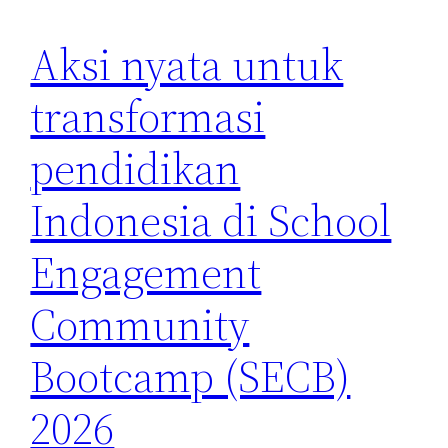
Aksi nyata untuk
transformasi
pendidikan
Indonesia di School
Engagement
Community
Bootcamp (SECB)
2026