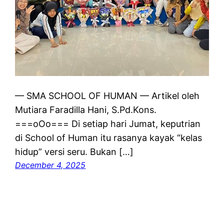
— SMA SCHOOL OF HUMAN — Artikel oleh
Mutiara Faradilla Hani, S.Pd.Kons.
===oOo=== Di setiap hari Jumat, keputrian
di School of Human itu rasanya kayak “kelas
hidup” versi seru. Bukan […]
December 4, 2025