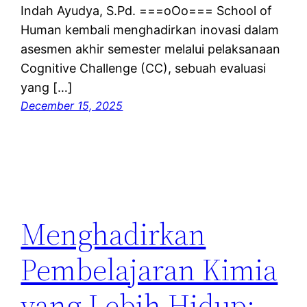
Indah Ayudya, S.Pd. ===oOo=== School of
Human kembali menghadirkan inovasi dalam
asesmen akhir semester melalui pelaksanaan
Cognitive Challenge (CC), sebuah evaluasi
yang […]
December 15, 2025
Menghadirkan
Pembelajaran Kimia
yang Lebih Hidup: