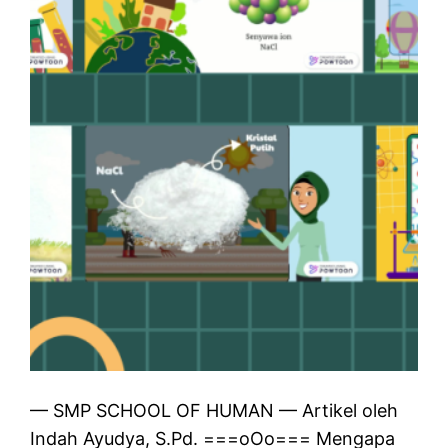
— SMP SCHOOL OF HUMAN — Artikel oleh
Indah Ayudya, S.Pd. ===oOo=== Mengapa