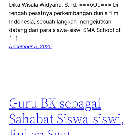
Dika Wisala Widyana, S.Pd. ===oOo=== Di
tengah pesatnya perkembangan dunia film
Indonesia, sebuah langkah mengejutkan
datang dari para siswa-siswi SMA School of
[…]
December 5, 2025
Guru BK sebagai
Sahabat Siswa-siswi,
Bukan Saat