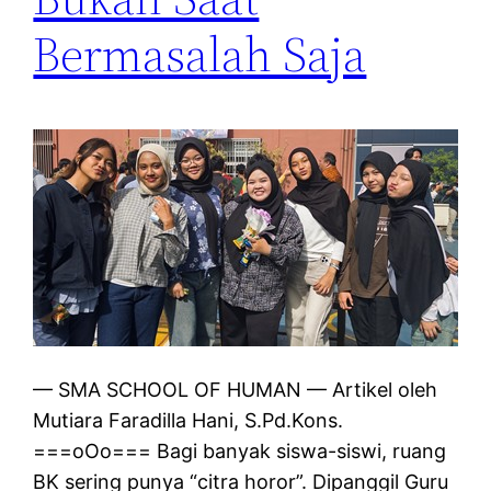
Bermasalah Saja
— SMA SCHOOL OF HUMAN — Artikel oleh
Mutiara Faradilla Hani, S.Pd.Kons.
===oOo=== Bagi banyak siswa-siswi, ruang
BK sering punya “citra horor”. Dipanggil Guru