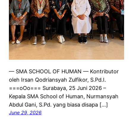
— SMA SCHOOL OF HUMAN — Kontributor
oleh Irsan Qodriansyah Zulfikor, S.Pd.I.
===oOo=== Surabaya, 25 Juni 2026 –
Kepala SMA School of Human, Nurmansyah
Abdul Gani, S.Pd. yang biasa disapa […]
June 29, 2026