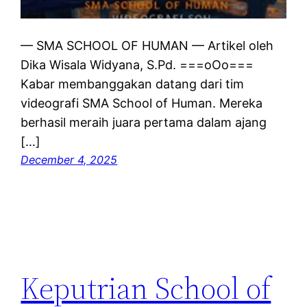
— SMA SCHOOL OF HUMAN — Artikel oleh
Dika Wisala Widyana, S.Pd. ===oOo===
Kabar membanggakan datang dari tim
videografi SMA School of Human. Mereka
berhasil meraih juara pertama dalam ajang
[…]
December 4, 2025
Keputrian School of