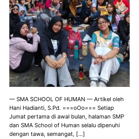
— SMA SCHOOL OF HUMAN — Artikel oleh
Hani Hadianti, S.Pd. ===oOo=== Setiap
Jumat pertama di awal bulan, halaman SMP
dan SMA School of Human selalu dipenuhi
dengan tawa, semangat, […]