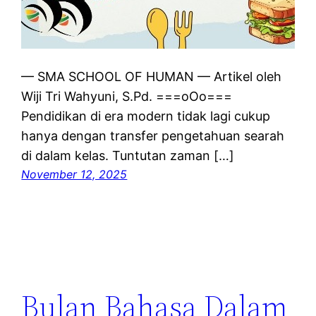
— SMA SCHOOL OF HUMAN — Artikel oleh
Wiji Tri Wahyuni, S.Pd. ===oOo===
Pendidikan di era modern tidak lagi cukup
hanya dengan transfer pengetahuan searah
di dalam kelas. Tuntutan zaman […]
November 12, 2025
Bulan Bahasa Dalam