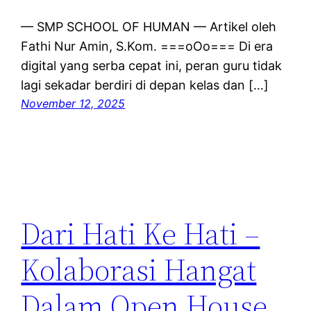
— SMP SCHOOL OF HUMAN — Artikel oleh
Fathi Nur Amin, S.Kom. ===oOo=== Di era
digital yang serba cepat ini, peran guru tidak
lagi sekadar berdiri di depan kelas dan […]
November 12, 2025
Dari Hati Ke Hati –
Kolaborasi Hangat
Dalam Open House