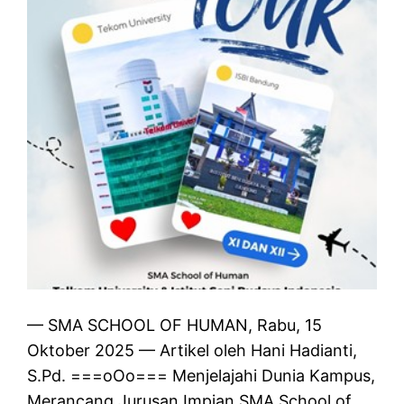
— SMA SCHOOL OF HUMAN, Rabu, 15
Oktober 2025 — Artikel oleh Hani Hadianti,
S.Pd. ===oOo=== Menjelajahi Dunia Kampus,
Merancang Jurusan Impian SMA School of