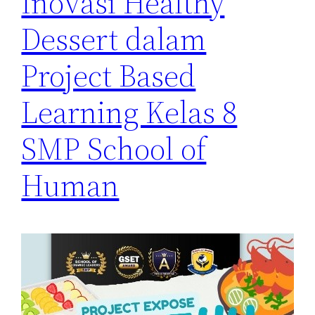
Inovasi Healthy
Dessert dalam
Project Based
Learning Kelas 8
SMP School of
Human