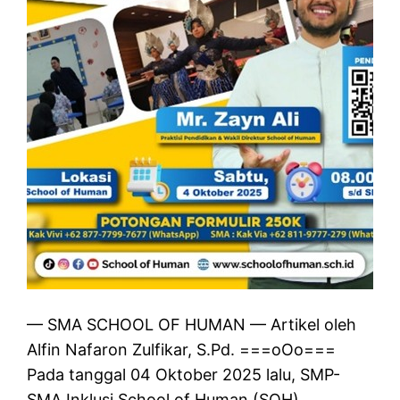
— SMA SCHOOL OF HUMAN — Artikel oleh
Alfin Nafaron Zulfikar, S.Pd. ===oOo===
Pada tanggal 04 Oktober 2025 lalu, SMP-
SMA Inklusi School of Human (SOH)