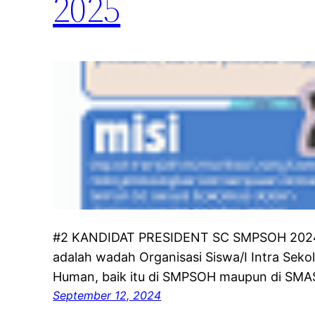
2025
#2 KANDIDAT PRESIDENT SC SMPSOH 2024-
adalah wadah Organisasi Siswa/I Intra Seko
Human, baik itu di SMPSOH maupun di SMA
September 12, 2024