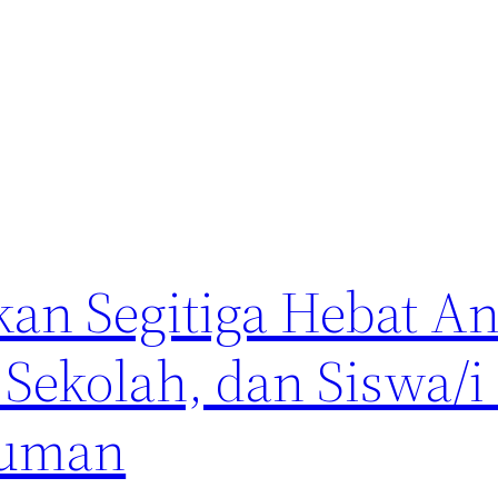
kan Segitiga Hebat An
Sekolah, dan Siswa/i
Human