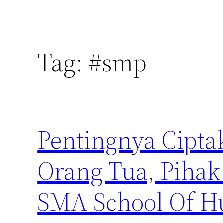
Tag:
#smp
Pentingnya Cipta
Orang Tua, Pihak 
SMA School Of 