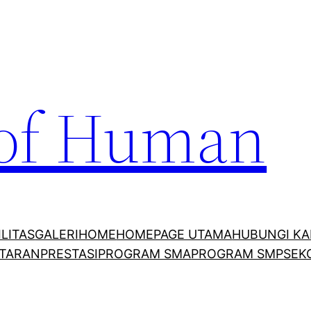
 of Human
ILITAS
GALERI
HOME
HOMEPAGE UTAMA
HUBUNGI KA
TARAN
PRESTASI
PROGRAM SMA
PROGRAM SMP
SEK