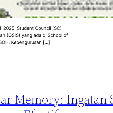
2025 Student Council (SC)
lah (OSIS) yang ada di School of
SOH. Kepengurusan […]
ar Memory: Ingatan S