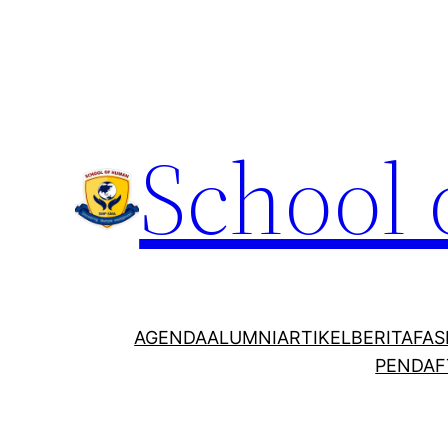
School
AGENDA
ALUMNI
ARTIKEL
BERITA
FAS
PENDAF