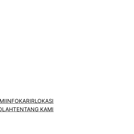
MI
INFO
KARIR
LOKASI
OLAH
TENTANG KAMI