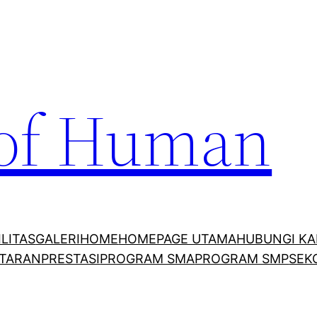
 of Human
ILITAS
GALERI
HOME
HOMEPAGE UTAMA
HUBUNGI KA
TARAN
PRESTASI
PROGRAM SMA
PROGRAM SMP
SEK