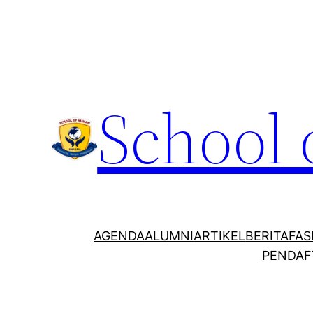
School
AGENDA
ALUMNI
ARTIKEL
BERITA
FAS
PENDAF