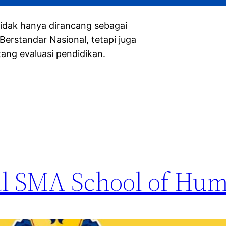
ak hanya dirancang sebagai
Berstandar Nasional, tetapi juga
ang evaluasi pendidikan.
l SMA School of Hum