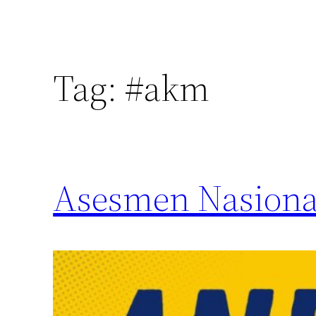
Tag:
#akm
Asesmen Nasiona