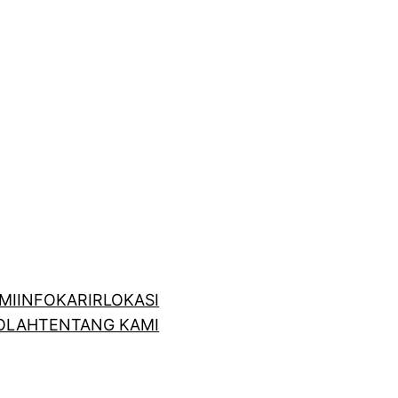
MI
INFO
KARIR
LOKASI
OLAH
TENTANG KAMI