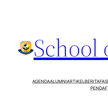
School
AGENDA
ALUMNI
ARTIKEL
BERITA
FAS
PENDAF