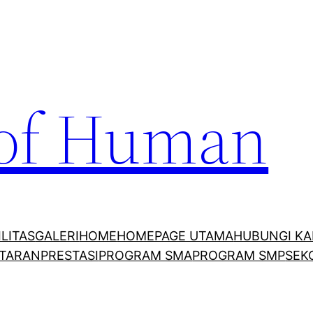
 of Human
ILITAS
GALERI
HOME
HOMEPAGE UTAMA
HUBUNGI KA
TARAN
PRESTASI
PROGRAM SMA
PROGRAM SMP
SEK