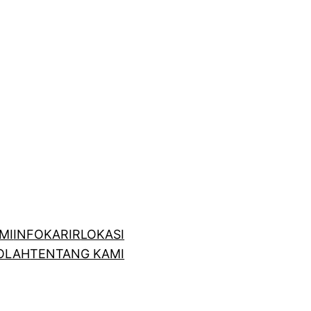
MI
INFO
KARIR
LOKASI
OLAH
TENTANG KAMI