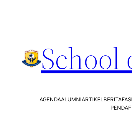
School
AGENDA
ALUMNI
ARTIKEL
BERITA
FAS
PENDAF