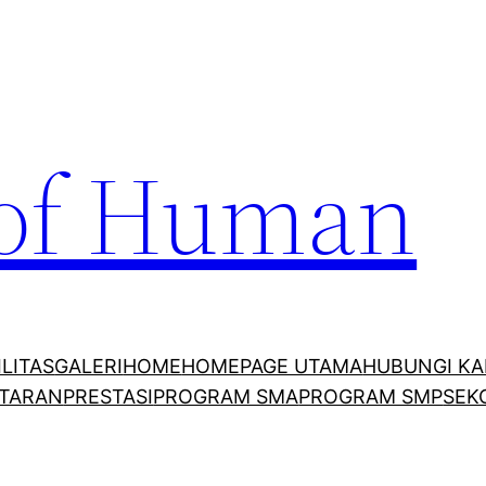
 of Human
ILITAS
GALERI
HOME
HOMEPAGE UTAMA
HUBUNGI KA
TARAN
PRESTASI
PROGRAM SMA
PROGRAM SMP
SEK