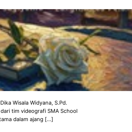
ka Wisala Widyana, S.Pd.
ri tim videografi SMA School
rtama dalam ajang […]