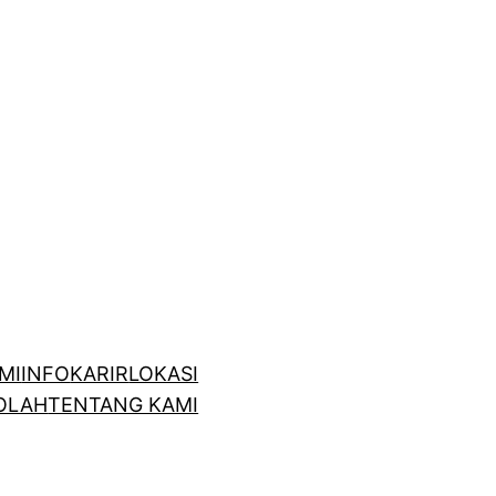
MI
INFO
KARIR
LOKASI
OLAH
TENTANG KAMI