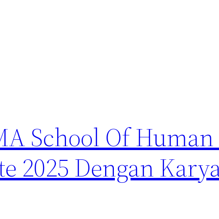
SMA School Of Huma
ate 2025 Dengan Kary