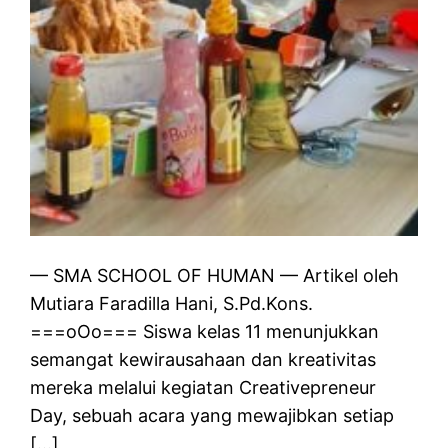
— SMA SCHOOL OF HUMAN — Artikel oleh
Mutiara Faradilla Hani, S.Pd.Kons.
===oOo=== Siswa kelas 11 menunjukkan
semangat kewirausahaan dan kreativitas
mereka melalui kegiatan Creativepreneur
Day, sebuah acara yang mewajibkan setiap
[…]