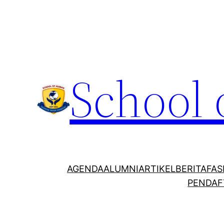
School
AGENDA
ALUMNI
ARTIKEL
BERITA
FAS
PENDAF