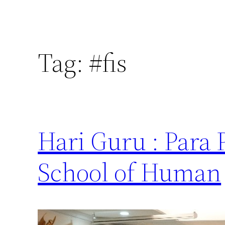
Tag:
#fis
Hari Guru : Para 
School of Human