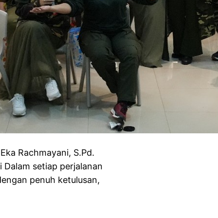
ka Rachmayani, S.Pd.
Dalam setiap perjalanan
dengan penuh ketulusan,