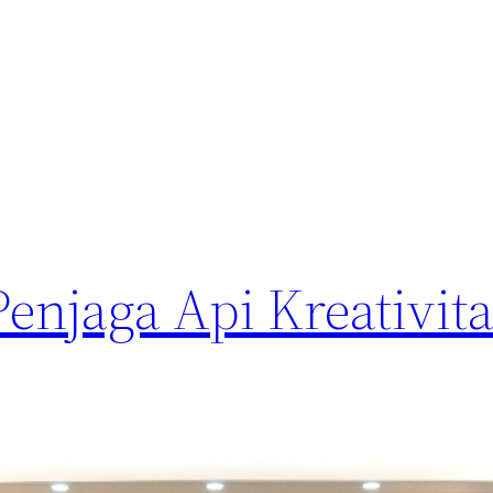
Penjaga Api Kreativita