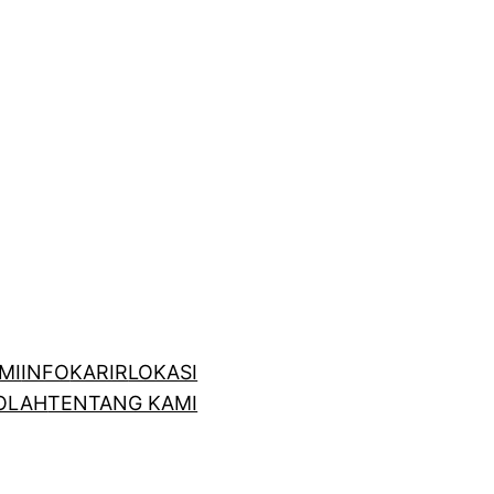
MI
INFO
KARIR
LOKASI
OLAH
TENTANG KAMI