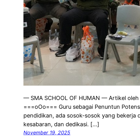
— SMA SCHOOL OF HUMAN — Artikel oleh E
===oOo=== Guru sebagai Penuntun Potensi 
pendidikan, ada sosok-sosok yang bekerja 
kesabaran, dan dedikasi. […]
November 19, 2025