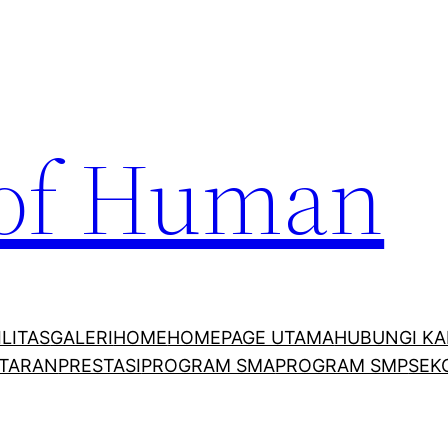
 of Human
ILITAS
GALERI
HOME
HOMEPAGE UTAMA
HUBUNGI KA
TARAN
PRESTASI
PROGRAM SMA
PROGRAM SMP
SEK