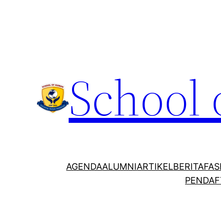
School
AGENDA
ALUMNI
ARTIKEL
BERITA
FAS
PENDAF