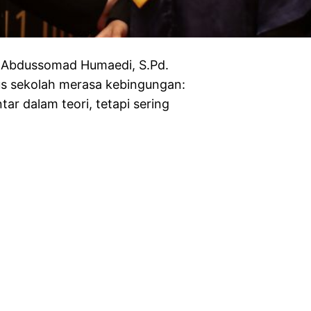
Abdussomad Humaedi, S.Pd.
s sekolah merasa kebingungan:
ar dalam teori, tetapi sering