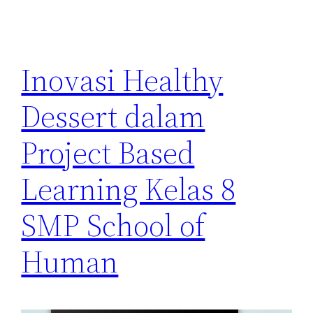
Inovasi Healthy
Dessert dalam
Project Based
Learning Kelas 8
SMP School of
Human