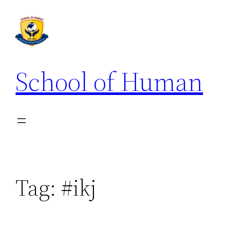
School of Human
Tag:
#ikj