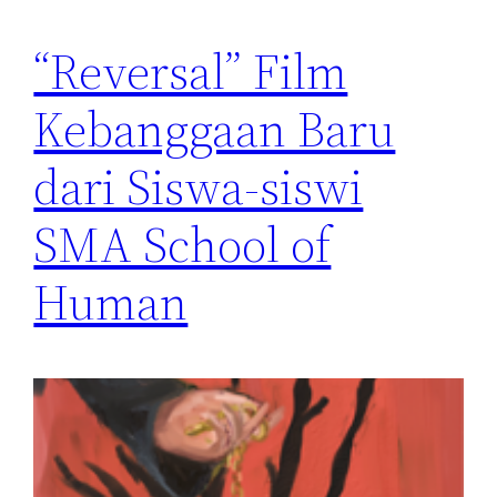
“Reversal” Film
Kebanggaan Baru
dari Siswa-siswi
SMA School of
Human