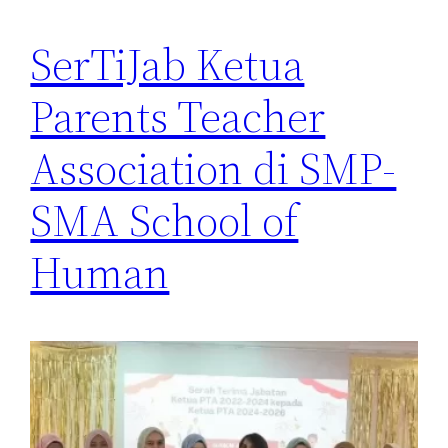
SerTiJab Ketua
Parents Teacher
Association di SMP-
SMA School of
Human