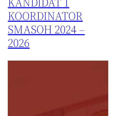
KANDIDAT 1
KOORDINATOR
SMASOH 2024 –
2026