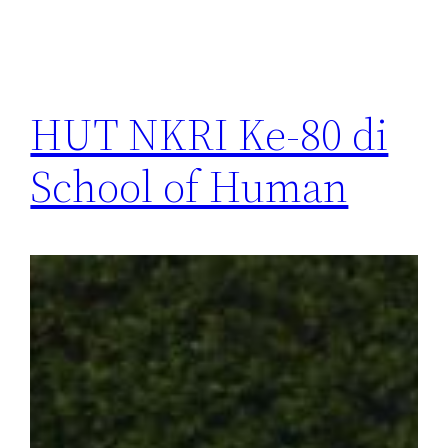
HUT NKRI Ke-80 di
School of Human