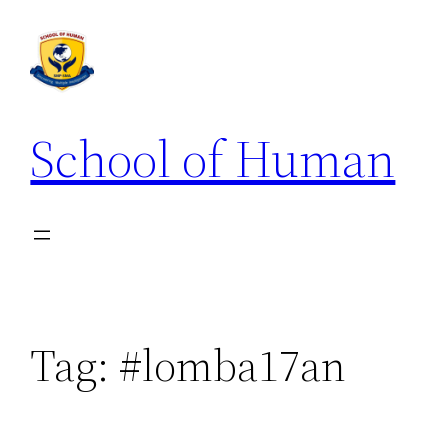
School of Human
Tag:
#lomba17an