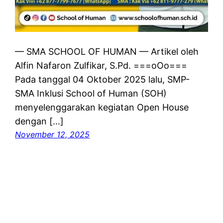
— SMA SCHOOL OF HUMAN — Artikel oleh
Alfin Nafaron Zulfikar, S.Pd. ===oOo===
Pada tanggal 04 Oktober 2025 lalu, SMP-
SMA Inklusi School of Human (SOH)
menyelenggarakan kegiatan Open House
dengan […]
November 12, 2025