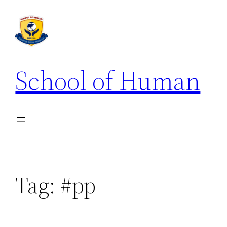
School of Human
Tag:
#pp