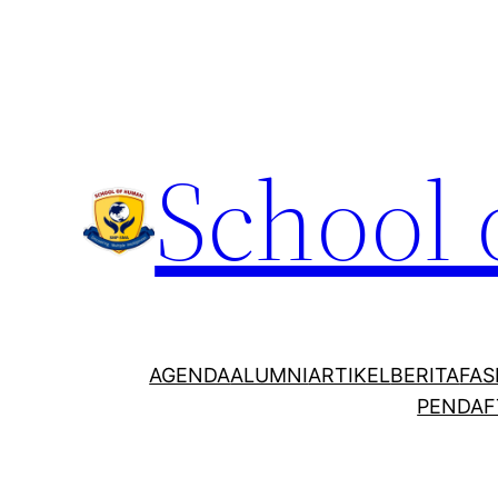
School
AGENDA
ALUMNI
ARTIKEL
BERITA
FAS
PENDAF