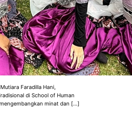
tiara Faradilla Hani,
radisional di School of Human
k mengembangkan minat dan […]