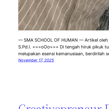
— SMA SCHOOL OF HUMAN — Artikel oleh Ir
S.Pd.I. ===oOo=== Di tengah hiruk pikuk tu
melupakan esensi kemanusiaan, berdirilah 
November 17, 2025
Creativepreneur 