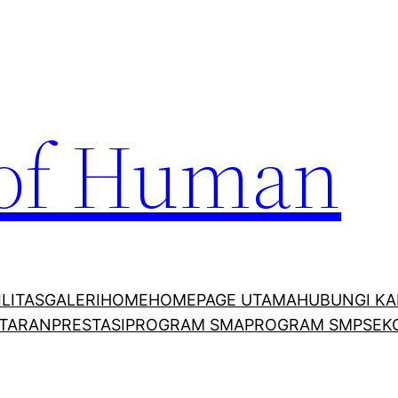
 of Human
ILITAS
GALERI
HOME
HOMEPAGE UTAMA
HUBUNGI KA
TARAN
PRESTASI
PROGRAM SMA
PROGRAM SMP
SEK