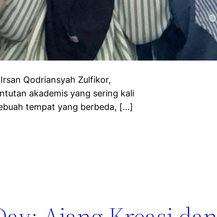
san Qodriansyah Zulfikor,
ntutan akademis yang sering kali
sebuah tempat yang berbeda, […]
Day: Ajang Kreasi dan