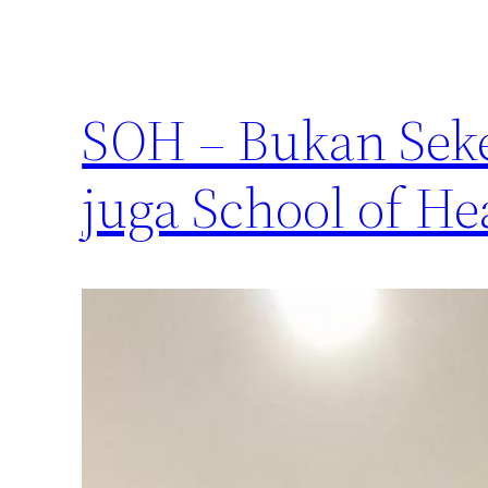
SOH – Bukan Seke
juga School of He