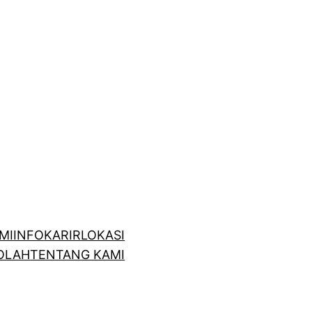
MI
INFO
KARIR
LOKASI
OLAH
TENTANG KAMI