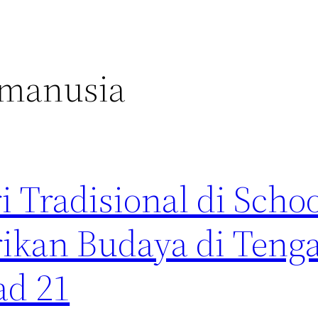
amanusia
i Tradisional di Schoo
ikan Budaya di Teng
ad 21