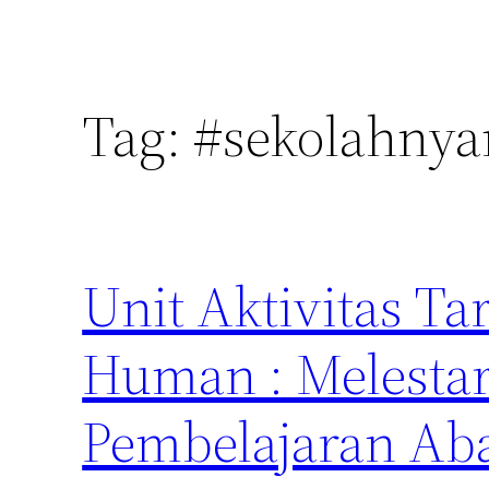
Tag:
#sekolahny
Unit Aktivitas Tar
Human : Melestar
Pembelajaran Ab