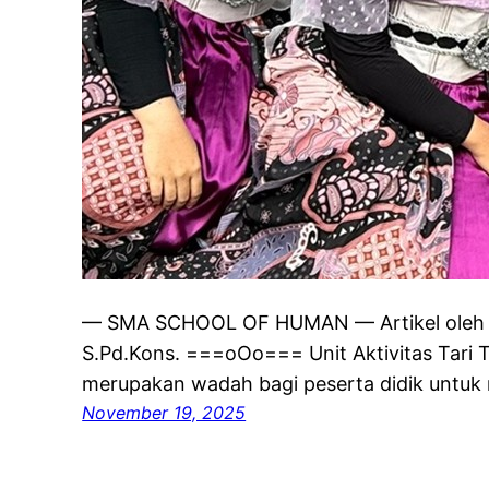
— SMA SCHOOL OF HUMAN — Artikel oleh Mu
S.Pd.Kons. ===oOo=== Unit Aktivitas Tari T
merupakan wadah bagi peserta didik untu
November 19, 2025