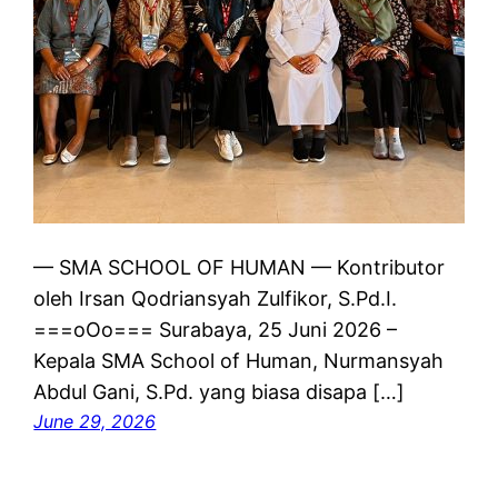
— SMA SCHOOL OF HUMAN — Kontributor
oleh Irsan Qodriansyah Zulfikor, S.Pd.I.
===oOo=== Surabaya, 25 Juni 2026 –
Kepala SMA School of Human, Nurmansyah
Abdul Gani, S.Pd. yang biasa disapa […]
June 29, 2026