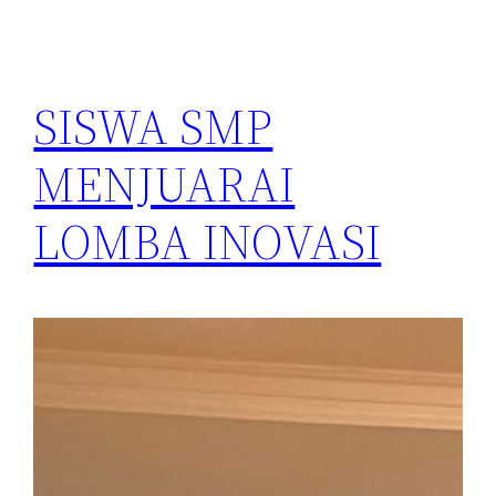
SISWA SMP
MENJUARAI
LOMBA INOVASI