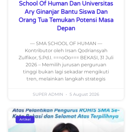
School Of Human Dan Universitas
Ary Ginanjar Bantu Siswa Dan
Orang Tua Temukan Potensi Masa
Depan
— SMA SCHOOL OF HUMAN —
Kontributor oleh Irsan Qodriansyah
Zulfikor, S.Pd.I. ===oOo=== BEKASI, 31 Juli
2026 – Memilih jurusan perguruan
tinggi bukan lagi sekadar mengikuti
tren, melainkan langkah strategis
SUPER ADMIN
5 August 2026
Artikel