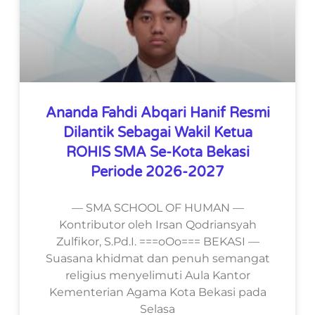
Ananda Fahdi Abqari Hanif Resmi
Dilantik Sebagai Wakil Ketua
ROHIS SMA Se-Kota Bekasi
Periode 2026-2027
— SMA SCHOOL OF HUMAN —
Kontributor oleh Irsan Qodriansyah
Zulfikor, S.Pd.I. ===oOo=== BEKASI —
Suasana khidmat dan penuh semangat
religius menyelimuti Aula Kantor
Kementerian Agama Kota Bekasi pada
Selasa