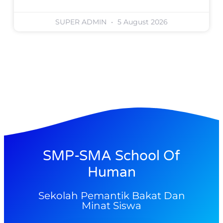
SUPER ADMIN
5 August 2026
SMP-SMA School Of
Human
Sekolah Pemantik Bakat Dan
Minat Siswa