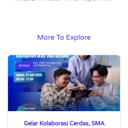
More To Explore
Artikel
Gelar Kolaborasi Cerdas, SMA