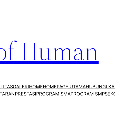
 of Human
ILITAS
GALERI
HOME
HOMEPAGE UTAMA
HUBUNGI KA
TARAN
PRESTASI
PROGRAM SMA
PROGRAM SMP
SEK