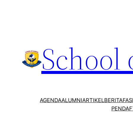
School
AGENDA
ALUMNI
ARTIKEL
BERITA
FAS
PENDAF