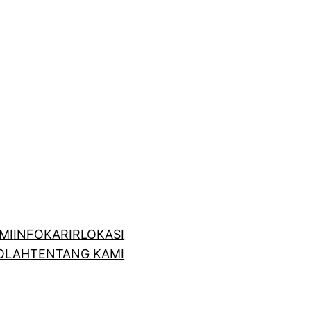
MI
INFO
KARIR
LOKASI
OLAH
TENTANG KAMI