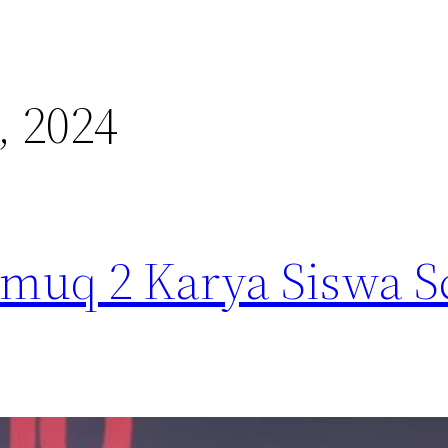
, 2024
muq 2 Karya Siswa S