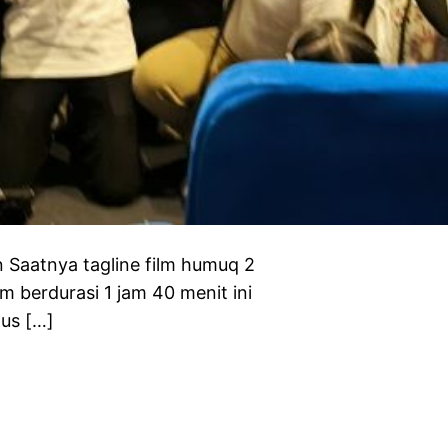
 Saatnya tagline film humuq 2
m berdurasi 1 jam 40 menit ini
tus […]