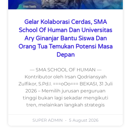
Gelar Kolaborasi Cerdas, SMA
School Of Human Dan Universitas
Ary Ginanjar Bantu Siswa Dan
Orang Tua Temukan Potensi Masa
Depan
— SMA SCHOOL OF HUMAN —
Kontributor oleh Irsan Qodriansyah
Zulfikor, S.Pd.I. ===oOo=== BEKASI, 31 Juli
2026 – Memilih jurusan perguruan
tinggi bukan lagi sekadar mengikuti
tren, melainkan langkah strategis
SUPER ADMIN
5 August 2026