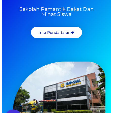
Sekolah Pemantik Bakat Dan
Minat Siswa
Info Pendaftaran