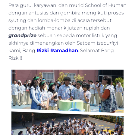
Para guru, karyawan, dan murid School of Human
dengan antusias dan gembira mengikuti proses
syuting dan lomba-lomba di acara tersebut
dengan hadiah menarik jutaan rupiah dan
grandprize
sebuah sepeda motor listrik yang
akhirnya dimenangkan oleh Satpam (
security
)
kami, Bang
Rizki Ramadhan
. Selamat Bang
Rizki!!