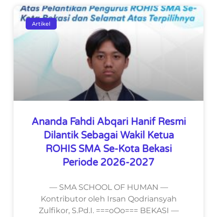
Artikel
Ananda Fahdi Abqari Hanif Resmi
Dilantik Sebagai Wakil Ketua
ROHIS SMA Se-Kota Bekasi
Periode 2026-2027
— SMA SCHOOL OF HUMAN —
Kontributor oleh Irsan Qodriansyah
Zulfikor, S.Pd.I. ===oOo=== BEKASI —