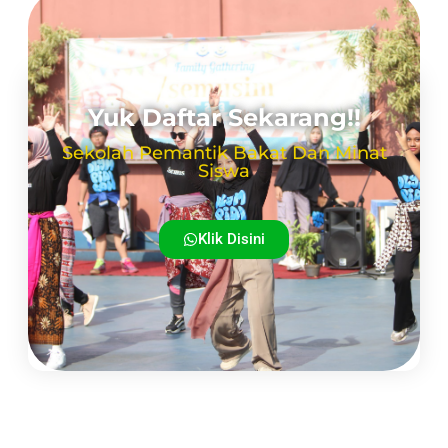
Yuk Daftar Sekarang!!
Sekolah Pemantik Bakat Dan Minat
Siswa
Klik Disini