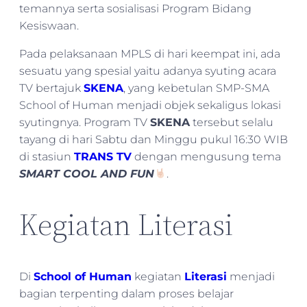
temannya serta sosialisasi Program Bidang
Kesiswaan.
Pada pelaksanaan MPLS di hari keempat ini, ada
sesuatu yang spesial yaitu adanya syuting acara
TV bertajuk
SKENA
, yang kebetulan SMP-SMA
School of Human menjadi objek sekaligus lokasi
syutingnya. Program TV
SKENA
tersebut selalu
tayang di hari Sabtu dan Minggu pukul 16:30 WIB
di stasiun
TRANS TV
dengan mengusung tema
SMART COOL AND FUN
.
Kegiatan Literasi
Di
School of Human
kegiatan
Literasi
menjadi
bagian terpenting dalam proses belajar