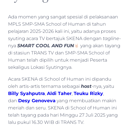
Ada momen yang sangat spesial di pelaksanaan
MPLS SMP-SMA School of Human di tahun
pelajaran 2025-2026 kali ini, yaitu adanya proses
syuting acara TV bertajuk SKENA dengan
tagline-
nya
SMART COOL AND FUN
yang akan tayang
di stasiun TRANS TV dan SMP-SMA School of
Human telah dipilih untuk menjadi Peserta
sekaligus Lokasi Syutingnya.
Acara SKENA di School of Human ini dipandu
oleh artis-artis ternama sebagai
host
-nya, yaitu
Billy Syahputra
,
Aldi Taher
,
Teuku Rizky
,
dan
Desy Genoveva
yang membuatkan makin
meriah dan seru. SKENA di School of Human ini
telah tayang pada hari Minggu 27 Juli 2025 yang
lalu pukul 16.30 WIB di TRANS TV.