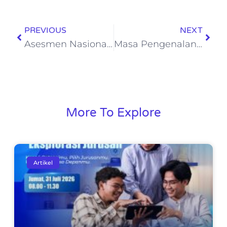
PREVIOUS
NEXT
Asesmen Nasional SMA School of Human 2025
Masa Pengenalan Lingkungan Sekolah (MPLS) Day 5 Tapel 25-26
More To Explore
Artikel