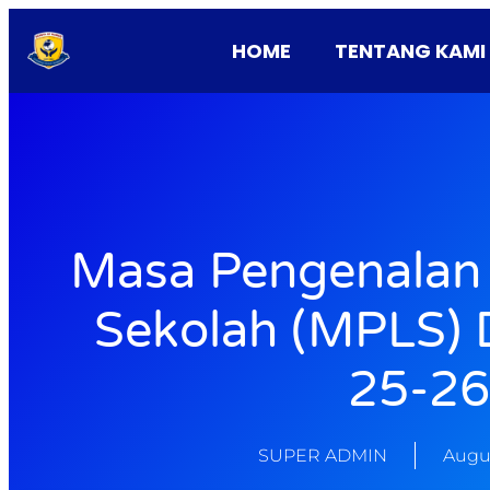
HOME
TENTANG KAMI
Masa Pengenalan
Sekolah (MPLS) 
25-26
SUPER ADMIN
Augus