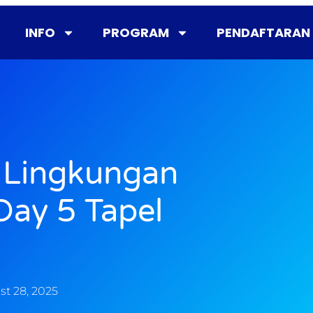
INFO
PROGRAM
PENDAFTARAN
 Lingkungan
Day 5 Tapel
t 28, 2025