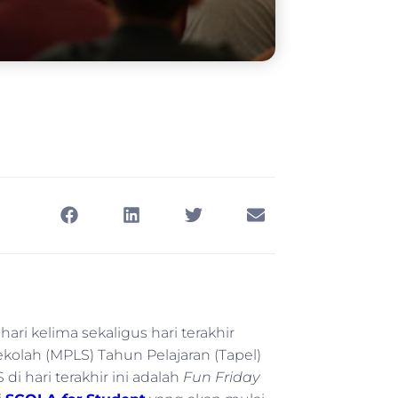
ri kelima sekaligus hari terakhir
olah (MPLS) Tahun Pelajaran (Tapel)
 hari terakhir ini adalah
Fun Friday