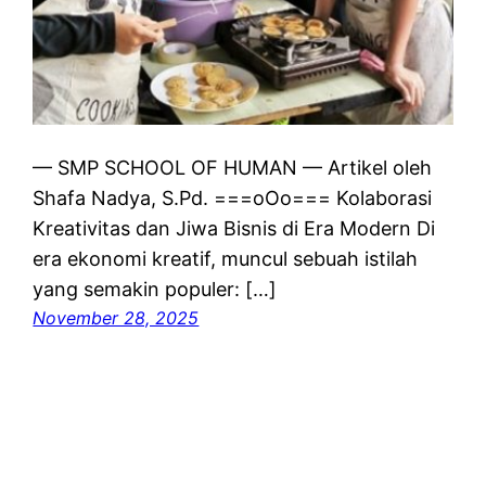
— SMP SCHOOL OF HUMAN — Artikel oleh
Shafa Nadya, S.Pd. ===oOo=== Kolaborasi
Kreativitas dan Jiwa Bisnis di Era Modern Di
era ekonomi kreatif, muncul sebuah istilah
yang semakin populer: […]
November 28, 2025