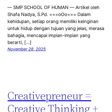
— SMP SCHOOL OF HUMAN — Artikel oleh
Shafa Nadya, S.Pd. ===oOo=== Dalam
kehidupan, setiap orang memiliki keinginan
untuk hidup dengan tujuan yang jelas, merasa
bahagia, mencapai impian-impian yang
berarti, […]
November 28, 2025
Creativepreneur =
Creative Thinking +