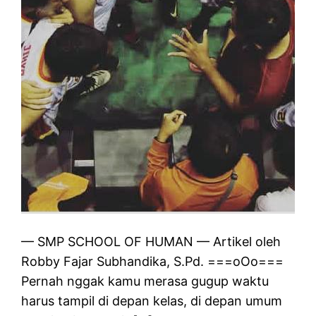
— SMP SCHOOL OF HUMAN — Artikel oleh
Robby Fajar Subhandika, S.Pd. ===oOo===
Pernah nggak kamu merasa gugup waktu
harus tampil di depan kelas, di depan umum