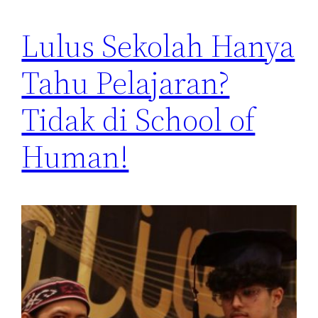
Lulus Sekolah Hanya
Tahu Pelajaran?
Tidak di School of
Human!