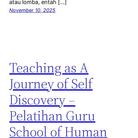
atau lomba, entah […]
November 10, 2025
Teaching as A
Journey of Self
Discovery –
Pelatihan Guru
School of Human