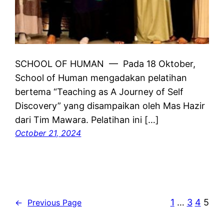
SCHOOL OF HUMAN — Pada 18 Oktober,
School of Human mengadakan pelatihan
bertema “Teaching as A Journey of Self
Discovery” yang disampaikan oleh Mas Hazir
dari Tim Mawara. Pelatihan ini […]
October 21, 2024
1
…
3
4
5
←
Previous Page