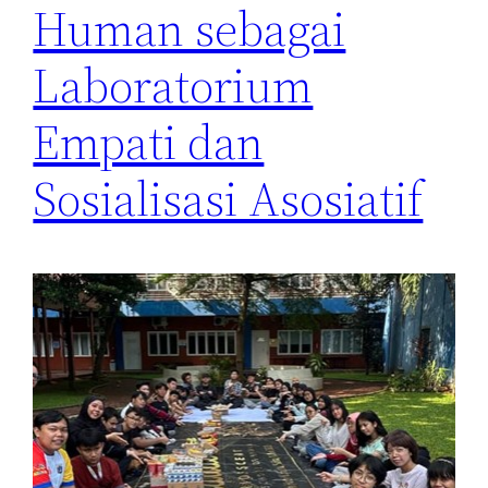
Human sebagai
Laboratorium
Empati dan
Sosialisasi Asosiatif