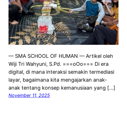
— SMA SCHOOL OF HUMAN — Artikel oleh
Wiji Tri Wahyuni, S.Pd. ===oOo=== Di era
digital, di mana interaksi semakin termediasi
layar, bagaimana kita mengajarkan anak-
anak tentang konsep kemanusiaan yang […]
November 11, 2025