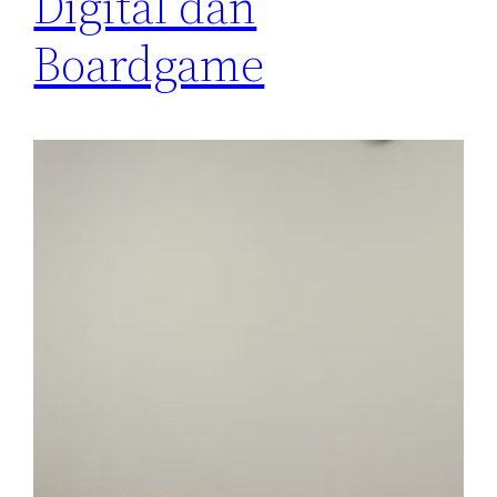
Digital dan
Boardgame