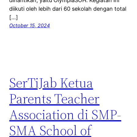
dinantikan, yaitu OlympiaSOH. Kegiatan ini
diikuti oleh lebih dari 60 sekolah dengan total
[…]
October 15, 2024
SerTiJab Ketua
Parents Teacher
Association di SMP-
SMA School of