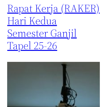
Rapat Kerja (RAKER)
Hari Kedua
Semester Ganjil
Tapel 25-26