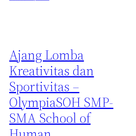
Ajang Lomba
Kreativitas dan
Sportivitas –
OlympiaSOH SMP-
SMA School of
Human