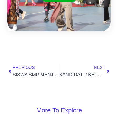
PREVIOUS
NEXT
SISWA SMP MENJUARAI LOMBA INOVASI
KANDIDAT 2 KETUA PTA SOH 2024 – 2026
More To Explore