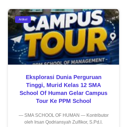
Artikel
Eksplorasi Dunia Perguruan
Tinggi, Murid Kelas 12 SMA
School Of Human Gelar Campus
Tour Ke PPM School
— SMA SCHOOL OF HUMAN — Kontributor
oleh Irsan Qodriansyah Zulfikor, S.Pd.I.