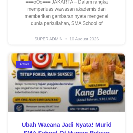
===oOo=== JAKARTA – Dalam rangka
memperluas wawasan akademis dan
memberikan gambaran nyata mengenai
dunia perkuliahan, SMA School of
SUPER ADMIN
10 August 2026
Artikel
Ubah Wacana Jadi Nyata! Murid
SMA School Of Human Belajar