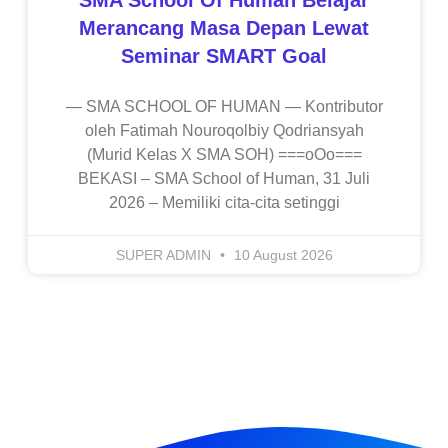
Merancang Masa Depan Lewat
Seminar SMART Goal
— SMA SCHOOL OF HUMAN — Kontributor
oleh Fatimah Nouroqolbiy Qodriansyah
(Murid Kelas X SMA SOH) ===oOo===
BEKASI – SMA School of Human, 31 Juli
2026 – Memiliki cita-cita setinggi
SUPER ADMIN
10 August 2026