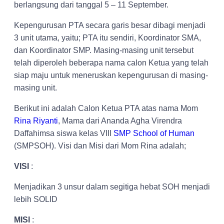
berlangsung dari tanggal 5 – 11 September.
Kepengurusan PTA secara garis besar dibagi menjadi
3 unit utama, yaitu; PTA itu sendiri, Koordinator SMA,
dan Koordinator SMP. Masing-masing unit tersebut
telah diperoleh beberapa nama calon Ketua yang telah
siap maju untuk meneruskan kepengurusan di masing-
masing unit.
Berikut ini adalah Calon Ketua PTA atas nama Mom
Rina Riyanti
, Mama dari Ananda Agha Virendra
Daffahimsa siswa kelas VIII
SMP School of Human
(SMPSOH). Visi dan Misi dari Mom Rina adalah;
VISI
:
Menjadikan 3 unsur dalam segitiga hebat SOH menjadi
lebih SOLID
MISI
: