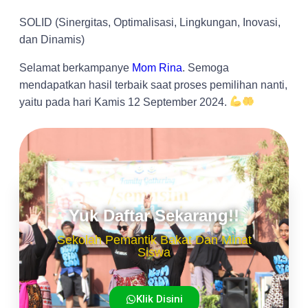
SOLID (Sinergitas, Optimalisasi, Lingkungan, Inovasi,
dan Dinamis)
Selamat berkampanye
Mom Rina
. Semoga
mendapatkan hasil terbaik saat proses pemilihan nanti,
yaitu pada hari Kamis 12 September 2024.
Yuk Daftar Sekarang!!
Sekolah Pemantik Bakat Dan Minat
Siswa
Klik Disini