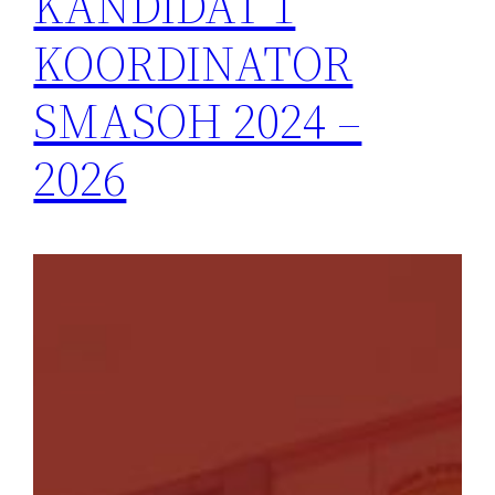
KANDIDAT 1
KOORDINATOR
SMASOH 2024 –
2026