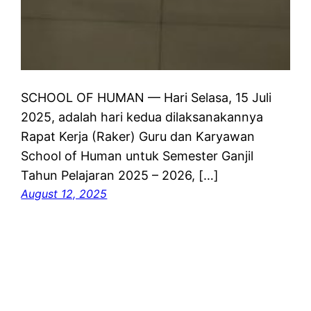
SCHOOL OF HUMAN — Hari Selasa, 15 Juli
2025, adalah hari kedua dilaksanakannya
Rapat Kerja (Raker) Guru dan Karyawan
School of Human untuk Semester Ganjil
Tahun Pelajaran 2025 – 2026, […]
August 12, 2025