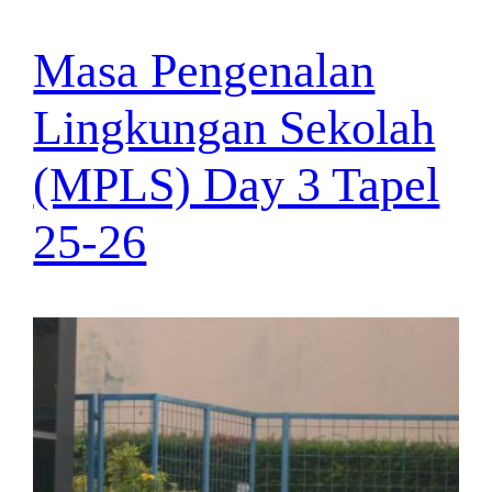
Masa Pengenalan
Lingkungan Sekolah
(MPLS) Day 3 Tapel
25-26