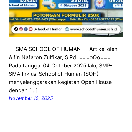
— SMA SCHOOL OF HUMAN — Artikel oleh
Alfin Nafaron Zulfikar, S.Pd. ===oOo===
Pada tanggal 04 Oktober 2025 lalu, SMP-
SMA Inklusi School of Human (SOH)
menyelenggarakan kegiatan Open House
dengan […]
November 12, 2025