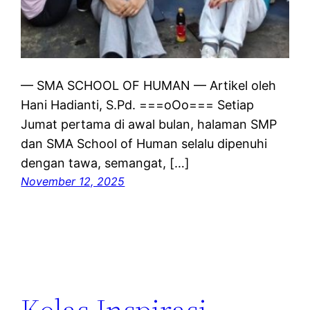
— SMA SCHOOL OF HUMAN — Artikel oleh
Hani Hadianti, S.Pd. ===oOo=== Setiap
Jumat pertama di awal bulan, halaman SMP
dan SMA School of Human selalu dipenuhi
dengan tawa, semangat, […]
November 12, 2025