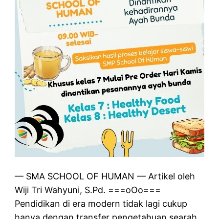
— SMA SCHOOL OF HUMAN — Artikel oleh
Wiji Tri Wahyuni, S.Pd. ===oOo===
Pendidikan di era modern tidak lagi cukup
hanya dengan transfer pengetahuan searah