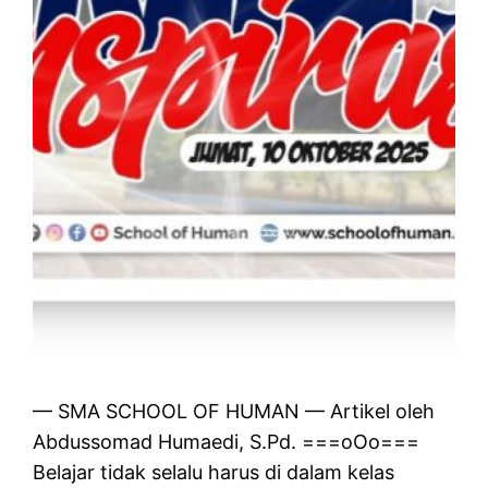
— SMA SCHOOL OF HUMAN — Artikel oleh
Abdussomad Humaedi, S.Pd. ===oOo===
Belajar tidak selalu harus di dalam kelas