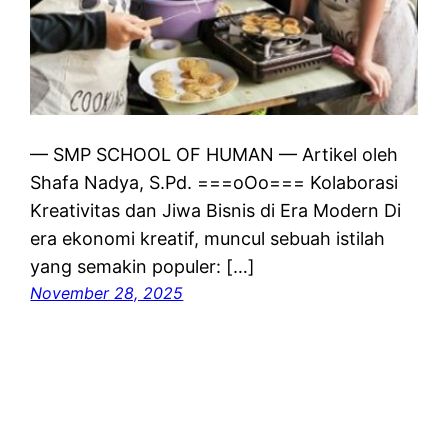
— SMP SCHOOL OF HUMAN — Artikel oleh
Shafa Nadya, S.Pd. ===oOo=== Kolaborasi
Kreativitas dan Jiwa Bisnis di Era Modern Di
era ekonomi kreatif, muncul sebuah istilah
yang semakin populer: […]
November 28, 2025