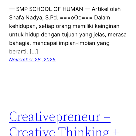
— SMP SCHOOL OF HUMAN — Artikel oleh
Shafa Nadya, S.Pd. ===oOo=== Dalam
kehidupan, setiap orang memiliki keinginan
untuk hidup dengan tujuan yang jelas, merasa
bahagia, mencapai impian-impian yang
berarti, […]
November 28, 2025
Creativepreneur =
Creative Thinking +