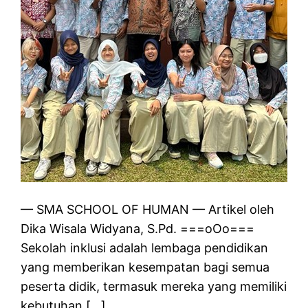
— SMA SCHOOL OF HUMAN — Artikel oleh
Dika Wisala Widyana, S.Pd. ===oOo===
Sekolah inklusi adalah lembaga pendidikan
yang memberikan kesempatan bagi semua
peserta didik, termasuk mereka yang memiliki
kebutuhan […]