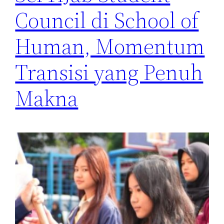
Council di School of
Human, Momentum
Transisi yang Penuh
Makna