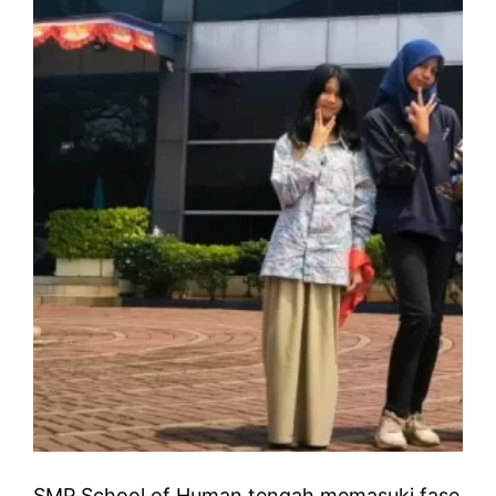
SMP School of Human tengah memasuki fase