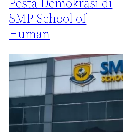
Pesta Demokrasi di
SMP School of
Human