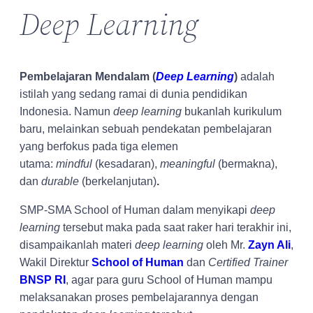
Deep Learning
Pembelajaran Mendalam (
Deep Learning
)
adalah
istilah yang sedang ramai di dunia pendidikan
Indonesia. Namun
deep learning
bukanlah kurikulum
baru, melainkan sebuah pendekatan pembelajaran
yang berfokus pada tiga elemen
utama:
mindful
(kesadaran),
meaningful
(bermakna),
dan
durable
(berkelanjutan)
.
SMP-SMA School of Human dalam menyikapi
deep
learning
tersebut maka pada saat raker hari terakhir ini,
disampaikanlah materi
deep learning
oleh Mr.
Zayn Ali
,
Wakil Direktur
School of Human
dan
Certified Trainer
BNSP RI
, agar para guru School of Human mampu
melaksanakan proses pembelajarannya dengan