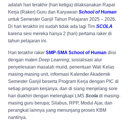
adalah hari terakhir (hari ketiga) dilaksanakan Rapat
Kerja (Raker) Guru dan Karyawan
School of Human
untuk Semester Ganjil Tahun Pelajaran 2025 – 2026.
Di hari terakhir ini sudah tidak ada lagi Tim
SCOLA
karena sesi mereka hanya 2 (hari) pertama raker di
tahun pelajaran ini.
Hari terakhir raker
SMP-SMA School of Human
diisi
dengan materi
Deep Learning
, sosialisasi alur
penyelesaian masalah murid, penentuan Wali Kelas
masing-masing unit, informasi Kalender Akademik
Semester Ganjil beserta Program Kerja dengan PIC di
setiap program kerjanya, dan di siang menjelang sore
hari diakhiri dengan melengkapi LMS
Scola
di masing-
masing guru berupa; Silabus, RPP, Modul Ajar, dan
perangkat lainnya yang menunjang proses KBM
nantinya.