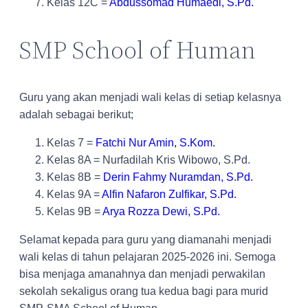
Kelas 12C =
Abdussomad Humaedi, S.Pd.
SMP School of Human
Guru yang akan menjadi wali kelas di setiap kelasnya
adalah sebagai berikut;
Kelas 7 =
Fatchi Nur Amin, S.Kom.
Kelas 8A = Nurfadilah Kris Wibowo, S.Pd.
Kelas 8B =
Derin Fahmy Nuramdan, S.Pd.
Kelas 9A =
Alfin Nafaron Zulfikar, S.Pd.
Kelas 9B =
Arya Rozza Dewi, S.Pd.
Selamat kepada para guru yang diamanahi menjadi
wali kelas di tahun pelajaran 2025-2026 ini. Semoga
bisa menjaga amanahnya dan menjadi perwakilan
sekolah sekaligus orang tua kedua bagi para murid