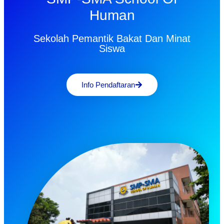
Human
Sekolah Pemantik Bakat Dan Minat
Siswa
Info Pendaftaran