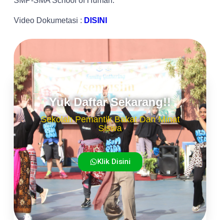
SMP-SMA School of Human.
Video Dokumetasi :
DISINI
Yuk Daftar Sekarang!!
Sekolah Pemantik Bakat Dan Minat
Siswa
Klik Disini