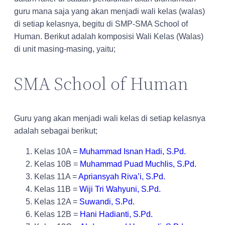
guru mana saja yang akan menjadi wali kelas (walas)
di setiap kelasnya, begitu di SMP-SMA School of
Human. Berikut adalah komposisi Wali Kelas (Walas)
di unit masing-masing, yaitu;
SMA School of Human
Guru yang akan menjadi wali kelas di setiap kelasnya
adalah sebagai berikut;
Kelas 10A =
Muhammad Isnan Hadi, S.Pd.
Kelas 10B =
Muhammad Puad Muchlis, S.Pd.
Kelas 11A =
Apriansyah Riva’i, S.Pd.
Kelas 11B =
Wiji Tri Wahyuni, S.Pd.
Kelas 12A =
Suwandi, S.Pd.
Kelas 12B =
Hani Hadianti, S.Pd.