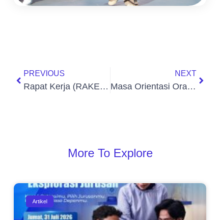
PREVIOUS
NEXT
Rapat Kerja (RAKER) Hari Kedua Semester Ganjil Tapel 25-26
Masa Orientasi Orang Tua (MOOT) 1 Tapel 25-26
More To Explore
Artikel