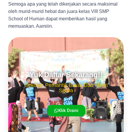
Semoga apa yang telah dikerjakan secara maksimal
oleh murid-murid hebat dan juara kelas VIII SMP
School of Human dapat memberikan hasil yang
memuaskan. Aamiiin.
Yuk Daftar Sekarang!!
Sekolah Pemantik Bakat Dan Minat
Siswa
Klik Disini