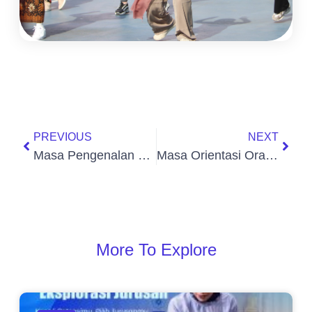
PREVIOUS
NEXT
Masa Pengenalan Lingkungan Sekolah (MPLS) Day 5 Tapel 25-26
Masa Orientasi Orang Tua (MOOT) 2 Tapel 25-26
More To Explore