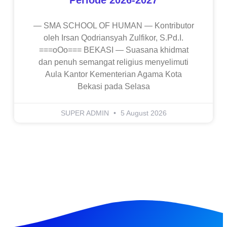
— SMA SCHOOL OF HUMAN — Kontributor
oleh Irsan Qodriansyah Zulfikor, S.Pd.I.
===oOo=== BEKASI — Suasana khidmat
dan penuh semangat religius menyelimuti
Aula Kantor Kementerian Agama Kota
Bekasi pada Selasa
SUPER ADMIN
5 August 2026