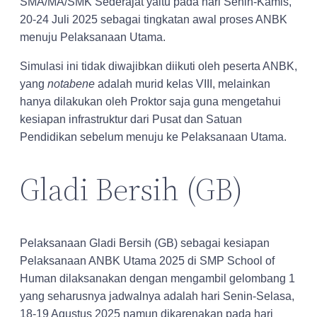
SMA/MA/SMK Sederajat yaitu pada hari Senin-Kamis,
20-24 Juli 2025 sebagai tingkatan awal proses ANBK
menuju Pelaksanaan Utama.
Simulasi ini tidak diwajibkan diikuti oleh peserta ANBK,
yang
notabene
adalah murid kelas VIII, melainkan
hanya dilakukan oleh Proktor saja guna mengetahui
kesiapan infrastruktur dari Pusat dan Satuan
Pendidikan sebelum menuju ke Pelaksanaan Utama.
Gladi Bersih (GB)
Pelaksanaan Gladi Bersih (GB) sebagai kesiapan
Pelaksanaan ANBK Utama 2025 di SMP School of
Human dilaksanakan dengan mengambil gelombang 1
yang seharusnya jadwalnya adalah hari Senin-Selasa,
18-19 Agustus 2025 namun dikarenakan pada hari