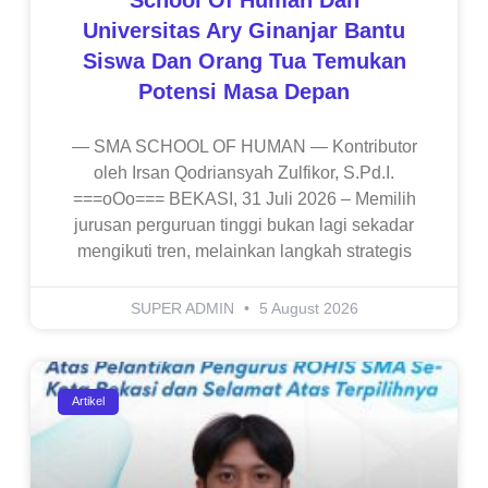
Universitas Ary Ginanjar Bantu
Siswa Dan Orang Tua Temukan
Potensi Masa Depan
— SMA SCHOOL OF HUMAN — Kontributor
oleh Irsan Qodriansyah Zulfikor, S.Pd.I.
===oOo=== BEKASI, 31 Juli 2026 – Memilih
jurusan perguruan tinggi bukan lagi sekadar
mengikuti tren, melainkan langkah strategis
SUPER ADMIN
5 August 2026
Artikel