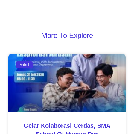
More To Explore
Artikel
Gelar Kolaborasi Cerdas, SMA
School Of Human Dan