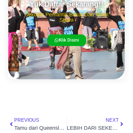
Yuk Daftar Sekarang!!
Sekolah Pemantik Bakat Dan Minat
Siswa
Klik Disini
PREVIOUS
NEXT
Tamu dari Queensland International Institute (QII) Australia
LEBIH DARI SEKEDAR PRESTASI