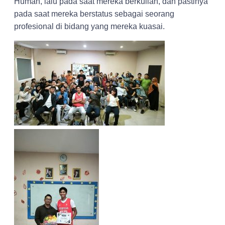
Human, lalu pada saat mereka berkuliah, dan pastinya
pada saat mereka berstatus sebagai seorang
profesional di bidang yang mereka kuasai.