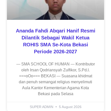
Ananda Fahdi Abqari Hanif Resmi
Dilantik Sebagai Wakil Ketua
ROHIS SMA Se-Kota Bekasi
Periode 2026-2027
— SMA SCHOOL OF HUMAN — Kontributor
oleh Irsan Qodriansyah Zulfikor, S.Pd.I.
===oOo=== BEKASI — Suasana khidmat
dan penuh semangat religius menyelimuti
Aula Kantor Kementerian Agama Kota
Bekasi pada Selasa
SUPER ADMIN
5 August 2026