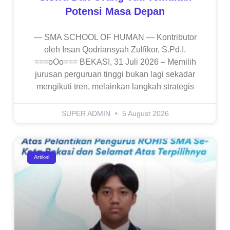
Potensi Masa Depan
— SMA SCHOOL OF HUMAN — Kontributor
oleh Irsan Qodriansyah Zulfikor, S.Pd.I.
===oOo=== BEKASI, 31 Juli 2026 – Memilih
jurusan perguruan tinggi bukan lagi sekadar
mengikuti tren, melainkan langkah strategis
SUPER ADMIN
5 August 2026
Artikel