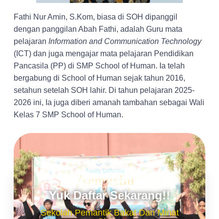
Fathi Nur Amin, S.Kom, biasa di SOH dipanggil
dengan panggilan Abah Fathi, adalah Guru mata
pelajaran
Information and Communication Technology
(ICT) dan juga mengajar mata pelajaran Pendidikan
Pancasila (PP) di SMP School of Human. Ia telah
bergabung di School of Human sejak tahun 2016,
setahun setelah SOH lahir. Di tahun pelajaran 2025-
2026 ini, Ia juga diberi amanah tambahan sebagai Wali
Kelas 7 SMP School of Human.
Yuk Daftar Sekarang!!
Sekolah Pemantik Bakat Dan Minat