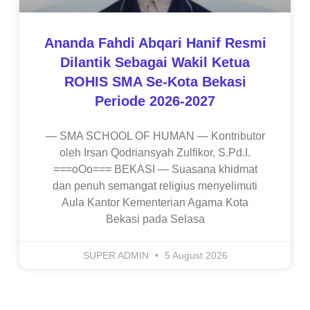
Ananda Fahdi Abqari Hanif Resmi
Dilantik Sebagai Wakil Ketua
ROHIS SMA Se-Kota Bekasi
Periode 2026-2027
— SMA SCHOOL OF HUMAN — Kontributor
oleh Irsan Qodriansyah Zulfikor, S.Pd.I.
===oOo=== BEKASI — Suasana khidmat
dan penuh semangat religius menyelimuti
Aula Kantor Kementerian Agama Kota
Bekasi pada Selasa
SUPER ADMIN
5 August 2026