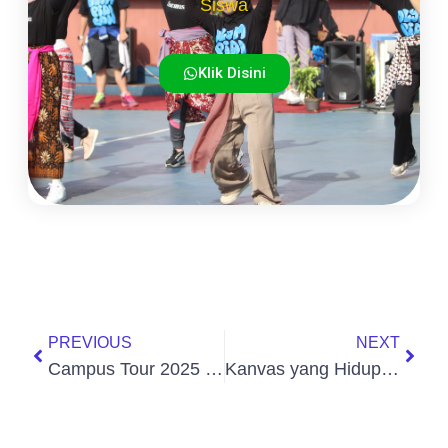
Siswa
Klik Disini
PREVIOUS
NEXT
Campus Tour 2025 – Telkom University & Institut Seni Budaya Indonesia (ISBI) Bandung
Kanvas yang Hidup – Fiction Fest School of Human dan Kekuatan Kostum sebagai Media Ekspresi dan Eksistensi